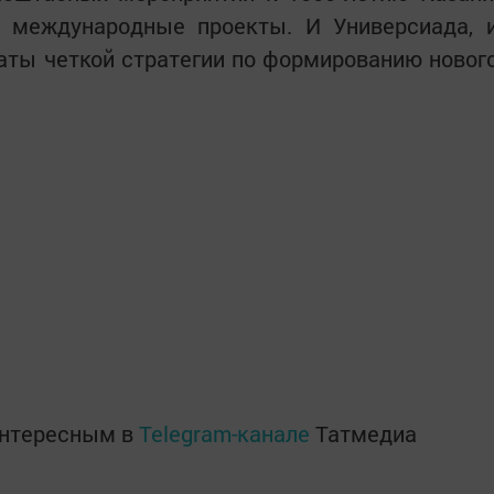
 международные проекты. И Универсиада, 
аты четкой стратегии по формированию новог
интересным в
Telegram-канале
Татмедиа