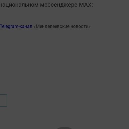
в национальном мессенджере MАХ:
Telegram-канал
«Менделеевские новости»