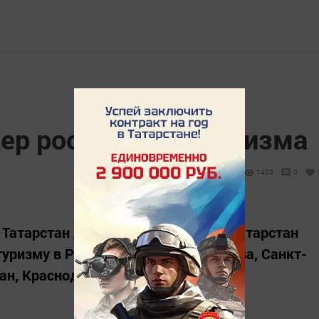
ер российского туризма
1420
0
Татарстан для отдыха и туризма. Татарстан
туризму в России – в рейтинге Москва, Санкт-
ан, Краснодарский край.