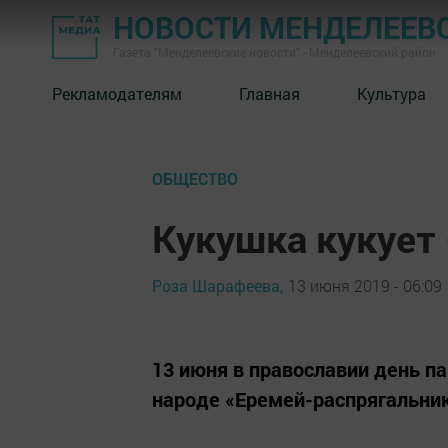
НОВОСТИ МЕНДЕЛЕЕВ
Газета "Менделеевские новости" - Менделеевский район
Рекламодателям
Главная
Культура
ОБЩЕСТВО
Кукушка кукует 
Роза Шарафеева,
13 июня 2019 - 06:09
13 июня в православии день п
народе «Еремей-распрягальник