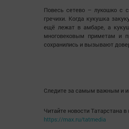
Повесь сетево – лукошко с с
гречихи. Когда кукушка закук
ещё лежат в амбаре, а кукуш
многовековым приметам и пр
сохранились и вызывают дове
Следите за самым важным и 
Читайте новости Татарстана 
https://max.ru/tatmedia