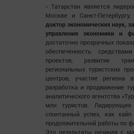
-
Татарстан
является лидеро
Москве и Санкт-Петербургу
доктор экономических наук, з
управления экономики и ф
достаточно прозрачных показа
обеспеченность средствам
проектов, развитие тран
региональных турист­ских пр
центров, участие региона 
разработка и продвижение ту
аналитического агентства «Тур
млн туристов. Лидирующее
спонтанный успех, как хайп
продолжительной работы по ф
Это результаты начиная с м