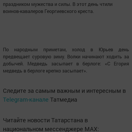
праздником мужества и силы. В этот день чтили
воинов-кавалеров Георгиевского креста.
По народным приметам, холод в Юрьев день
предвещает суровую зиму. Волки начинают ходить за
добычей. Медведь засыпает в берлоге: «С Егория
медведь в берлоге крепко засыпает».
Следите за самым важным и интересным в
Telegram-канале
Татмедиа
Читайте новости Татарстана в
национальном мессенджере MАХ: