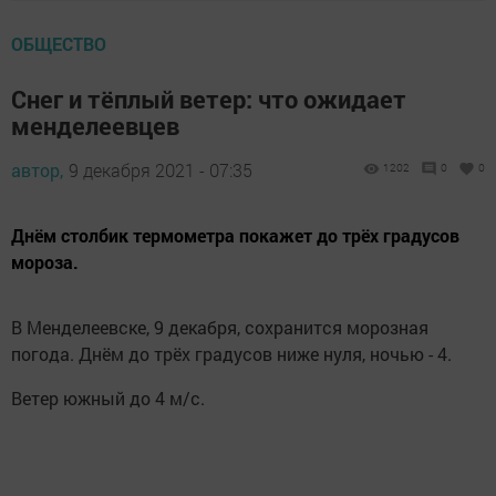
ОБЩЕСТВО
Снег и тёплый ветер: что ожидает
менделеевцев
автор,
9 декабря 2021 - 07:35
1202
0
0
Днём столбик термометра покажет до трёх градусов
мороза.
В Менделеевске, 9 декабря, сохранится морозная
погода. Днём до трёх градусов ниже нуля, ночью - 4.
Ветер южный до 4 м/с.