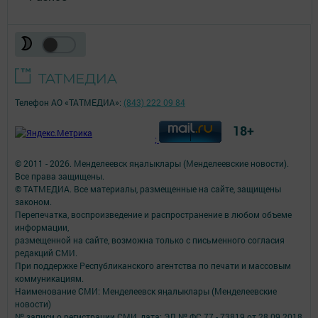
Телефон АО «ТАТМЕДИА»:
(843) 222 09 84
18+
;
© 2011 - 2026. Менделеевск яӊалыклары (Менделеевские новости).
Все права защищены.
© ТАТМЕДИА. Все материалы, размещенные на сайте, защищены
законом.
Перепечатка, воспроизведение и распространение в любом объеме
информации,
размещенной на сайте, возможна только с письменного согласия
редакций СМИ.
При поддержке Республиканского агентства по печати и массовым
коммуникациям.
Наименование СМИ: Менделеевск яӊалыклары (Менделеевские
новости)
№ записи о регистрации СМИ, дата: ЭЛ № ФС 77 - 73819 от 28.09.2018