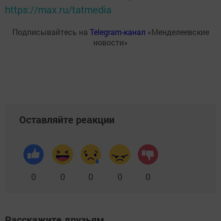
https://max.ru/tatmedia
Подписывайтесь на
Telegram-канал
«Менделеевские
новости»
Оставляйте реакции
0
0
0
0
0
Расскажите друзьям