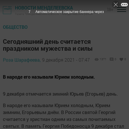
НОВОСТИ МЕНДЕЛЕЕВСКА
18+
6
Автоматическое закрытие баннера через
Газета "Менделеевские новости" - Менделеевский район
ОБЩЕСТВО
Сегодняшний день считается
праздником мужества и силы
Роза Шарафеева,
9 декабря 2021 - 07:47
1371
0
0
В народе его называли Юрием холодным.
9 декабря отмечается зимний Юрьев (Егорьев) день.
В народе его называли Юрием холодным, Юрием
зимним, Егорьевым днём. В России святой Георгий
считается у христиан одним из самых почитаемых
святых. В память Георгия Победоносца 9 декабря стал