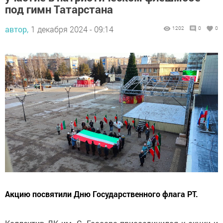
под гимн Татарстана
автор,
1 декабря 2024 - 09:14
1202
0
0
Акцию посвятили Дню Государственного флага РТ.