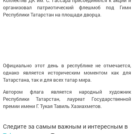
Коллектив ДК им. С. Гассара присоединился к акции и
организовал патриотический флешмоб под Гимн
Республики Татарстан на площади дворца.
Официально этот день в республике не отмечается,
однако является историческим моментом как для
Татарстана, так и для всех татар мира.
Автором флага является народный художник
Республики Татарстан, лауреат Государственной
премии имени Г. Тукая Тавиль Хазиахметов.
Следите за самым важным и интересным в