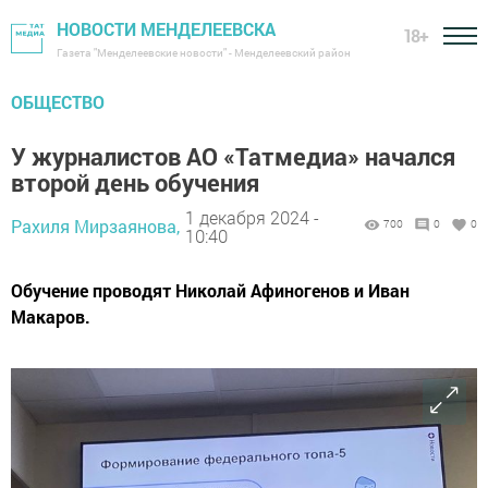
НОВОСТИ МЕНДЕЛЕЕВСКА
18+
Газета "Менделеевские новости" - Менделеевский район
ОБЩЕСТВО
У журналистов АО «Татмедиа» начался
второй день обучения
1 декабря 2024 -
Рахиля Мирзаянова,
700
0
0
10:40
Обучение проводят Николай Афиногенов и Иван
Макаров.