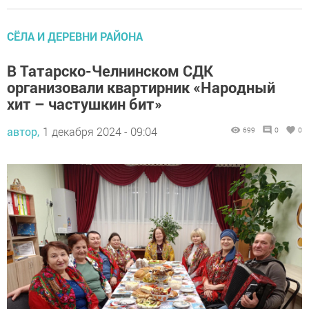
СЁЛА И ДЕРЕВНИ РАЙОНА
В Татарско-Челнинском СДК
организовали квартирник «Народный
хит – частушкин бит»
автор,
1 декабря 2024 - 09:04
699
0
0