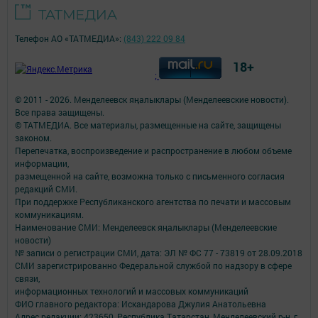
Телефон АО «ТАТМЕДИА»:
(843) 222 09 84
18+
;
© 2011 - 2026. Менделеевск яӊалыклары (Менделеевские новости).
Все права защищены.
© ТАТМЕДИА. Все материалы, размещенные на сайте, защищены
законом.
Перепечатка, воспроизведение и распространение в любом объеме
информации,
размещенной на сайте, возможна только с письменного согласия
редакций СМИ.
При поддержке Республиканского агентства по печати и массовым
коммуникациям.
Наименование СМИ: Менделеевск яӊалыклары (Менделеевские
новости)
№ записи о регистрации СМИ, дата: ЭЛ № ФС 77 - 73819 от 28.09.2018
СМИ зарегистрированно Федеральной службой по надзору в сфере
связи,
информационных технологий и массовых коммуникаций
ФИО главного редактора: Искандарова Джулия Анатольевна
Адрес редакции: 423650, Республика Татарстан, Менделеевский р-н, г.