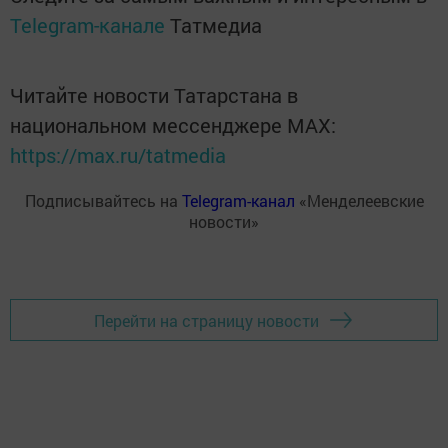
Telegram-канале
Татмедиа
Читайте новости Татарстана в
национальном мессенджере MАХ:
https://max.ru/tatmedia
Подписывайтесь на
Telegram-канал
«Менделеевские
новости»
Перейти на страницу новости