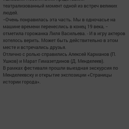
театрализованный момент одной из встреч великих
людей.
−Очень понравилась эта часть. Мы в одночасье на
машине времени перенеслись в конец 19 века, −
отметила горожанка Лиля Васильева. - И в игру актеров
хотелось верить. Может быть действительно в этом
месте и встречались друзья.
Отлично с ролью справились Алексей Карманов (П.
Ушков) и Марат Гимазетдинов (Д. Менделеев).
В рамках фестиваля прошли выездная экскурсия по
Менделеевску и открытие экспозиции «Страницы
истории города».