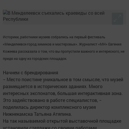
Историки, работники музеев собрались на первый фестиваль
«Менделеевск-город химиков и мастеровых». Журналист «МН» Евгения
Кожеева рассказала о том, что вы пропустили важного и интересного, не
придя на одну из городских площадок.
Начнем с брендирования
− Место поистине уникальное в том смысле, что музей
размещается в исторических зданиях. Много
интересных экспонатов, большая интерактивная зона.
Это задействовано в работе специалистов, −
поделилась директор комплексного музея
Нижнекамска Татьяна Атяпина.
На так называемой открытой выставочной площадке
установили стеллажи со своими работами