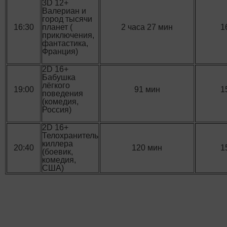
3D 12+
Валериан и
город тысячи
16:30
планет (
2 часа 27 мин
1
приключения,
фантастика,
Франция)
2D 16+
Бабушка
лёгкого
19:00
91 мин
1
поведения
(комедия,
Россия)
2D 16+
Телохранитель
киллера
20:40
120 мин
1
(боевик,
комедия,
США)