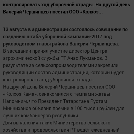
контролировать ход уборочной страды. На другой день
Валерий Чершинцев посетил ООО «Колхоз...
13 августа в администрации состоялось совещание по
созданию штаба уборочной кампании-2017 под
руководством главы района Валерия Чершинцева.
В заседании принял участие директор Центра
агрохимической службы РТ Анас Лукманов. В
результате за сельхозпроизводителями закрепили
руководящий состав администрации, который будет
контролировать ход уборочной страды.
На другой день Валерий Чершинцев посетил ООО
«Колхоз Кама», ознакомился с темпами жатвы.
Напомним, что Президент Татарстана Рустам
Минниханов объявил премии в 100 тысяч рублей для
лучших комбайнеров республики.
Для выявления таких Министерство сельского
хозяйства и продовольствия РТ ведёт ежедневный