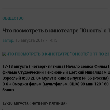
ОБЩЕСТВО
Что посмотреть в кинотеатре "Юность" с 1
автор,
16 августа 2017 - 14:13
17-18 августа ( четверг- пятница) Начало сеанса Филь
фильма Студенческий Пенсионный Детский Инвалидам Це
Взрослый 8:30 2D 0+ Мульт в кино выпуск № 56 (Россия) 
D 6 + Эмоджи фильм (мультфильм, США) 99 мин 120 160 
башня...
17-18 августа ( четверг- пятница)