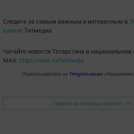
Следите за самым важным и интересным в
T
канале
Татмедиа
Читайте новости Татарстана в национальном
MАХ:
https://max.ru/tatmedia
Подписывайтесь на
Telegram-канал
«Менделеевс
Перейти на страницу новости