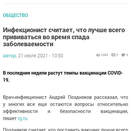
ОБЩЕСТВО
Инфекционист считает, что лучше всего
прививаться во время спада
заболеваемости
автор,
21 июля 2021 - 10:50
2083
0
0
В последние недели растут темпы вакцинации COVID-
19.
Врач-инфекционист Андрей Поздняков рассказал, что
у многих все еще остаются вопросы относительно
эффективности и безопасности вакцинации,
пишет
rg.ru
.
Поздняков считает, что поставить вакцину лучше всего