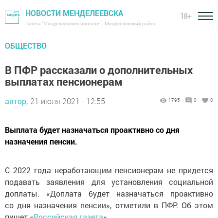
НОВОСТИ МЕНДЕЛЕЕВСКА
18+
Газета "Менделеевские новости" - Менделеевский район
ОБЩЕСТВО
В ПФР рассказали о дополнительных
выплатах пенсионерам
автор,
21 июля 2021 - 12:55
1795
0
0
Выплата будет назначаться проактивно со дня
назначения пенсии.
С 2022 года неработающим пенсионерам не придется
подавать заявления для установления социальной
доплаты. «Доплата будет назначаться проактивно
со дня назначения пенсии», отметили в ПФР. Об этом
пишет «
Российская газета
».