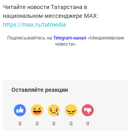
Читайте новости Татарстана в
национальном мессенджере MАХ:
https://max.ru/tatmedia
Подписывайтесь на
Telegram-канал
«Менделеевские
новости»
Оставляйте реакции
0
0
0
0
0