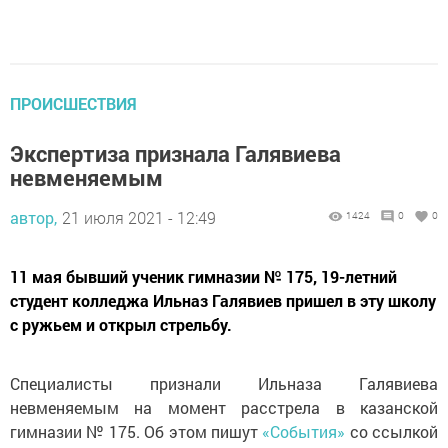
ПРОИСШЕСТВИЯ
Экспертиза признала Галявиева
невменяемым
автор,
21 июля 2021 - 12:49
1424
0
0
11 мая бывший ученик гимназии № 175, 19-летний
студент колледжа Ильназ Галявиев пришел в эту школу
с ружьем и открыл стрельбу.
Специалисты признали Ильназа Галявиева
невменяемым на момент расстрела в казанской
гимназии № 175. Об этом пишут
«События»
со ссылкой