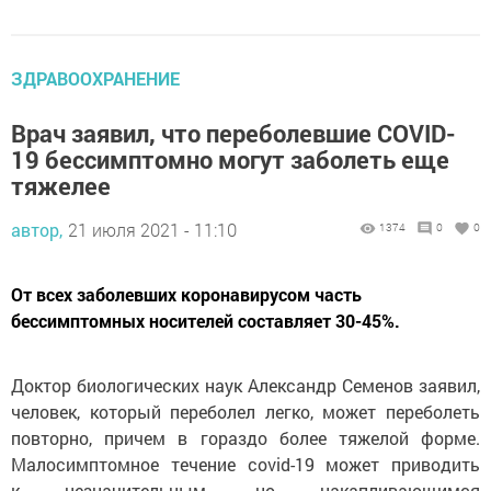
ЗДРАВООХРАНЕНИЕ
Врач заявил, что переболевшие COVID-
19 бессимптомно могут заболеть еще
тяжелее
автор,
21 июля 2021 - 11:10
1374
0
0
От всех заболевших коронавирусом часть
бессимптомных носителей составляет 30-45%.
Доктор биологических наук Александр Семенов заявил,
человек, который переболел легко, может переболеть
повторно, причем в гораздо более тяжелой форме.
Малосимптомное течение covid-19 может приводить
к незначительным, но накапливающимся