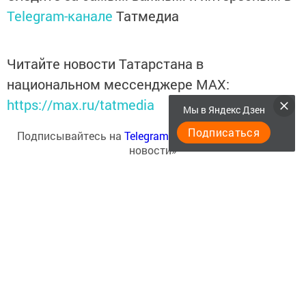
Telegram-канале
Татмедиа
Читайте новости Татарстана в
национальном мессенджере MАХ:
https://max.ru/tatmedia
Мы в Яндекс Дзен
Подписаться
Подписывайтесь на
Telegram-канал
«Менделеевские
новости»
Перейти на страницу новости