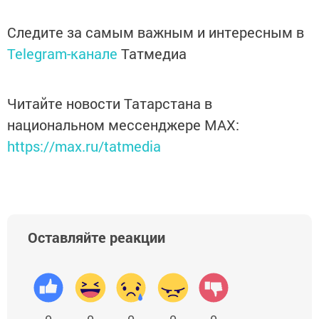
Следите за самым важным и интересным в
Telegram-канале
Татмедиа
Читайте новости Татарстана в
национальном мессенджере MАХ:
https://max.ru/tatmedia
Оставляйте реакции