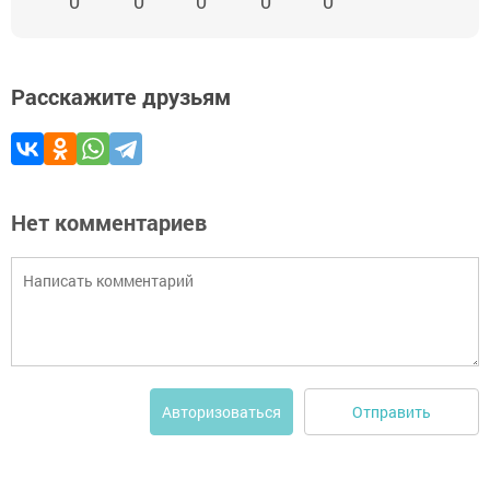
0
0
0
0
0
Расскажите друзьям
Нет комментариев
Отправить
Авторизоваться