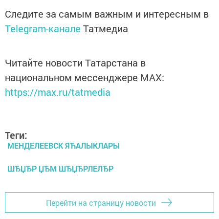
Следите за самым важным и интересным в
Telegram-канале
Татмедиа
Читайте новости Татарстана в
национальном мессенджере MАХ:
https://max.ru/tatmedia
Теги:
МЕНДЕЛЕЕВСК ЯЋАЛЫКЛАРЫ
ШЂЏЂР ЏЂМ ШЂЏЂРЛЕЛЂР
Перейти на страницу новости