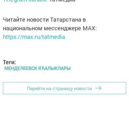
Читайте новости Татарстана в
национальном мессенджере MАХ:
https://max.ru/tatmedia
Теги:
МЕНДЕЛЕЕВСК ЯЋАЛЫКЛАРЫ
Перейти на страницу новости