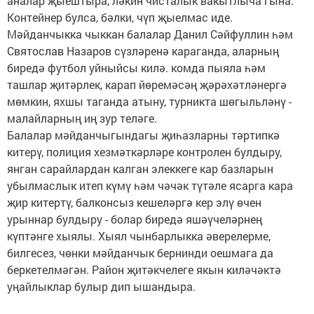
аналар җыештыра, ләкин чисталык вакытлыча гына.
Контейнер булса, бәлки, чүп җыелмас иде.
Мәйданчыкка чыккан балалар Данил Сәйфуллин һәм
Святослав Назаров сүзләренә караганда, аларның
биредә футбол уйныйсы килә. комда пыяла һәм
ташлар җитәрлек, карап йөремәсәң җәрәхәтләнергә
мөмкин, яхшы таганда атыну, турникта шөгыльләнү -
малайларның иң зур теләге.
Балалар мәйданчыгындагы җиһазларны тәртипкә
китерү, полиция хезмәткәрләре контролен булдыру,
янган сарайлардан калган элеккеге кар базларын
убылмаслык итеп күмү һәм чәчәк түтәле ясарга кара
җир китертү, балконсыз кешеләргә кер элү өчен
урыннар булдыру - болар биредә яшәүчеләрнең
күптәнге хыялы. Хыял чынбарлыкка әверелерме,
билгесез, чөнки мәйданчык бернинди оешмага да
беркетелмәгән. Район җитәкчелеге якын киләчәктә
уңайлыклар булыр дип ышандыра.