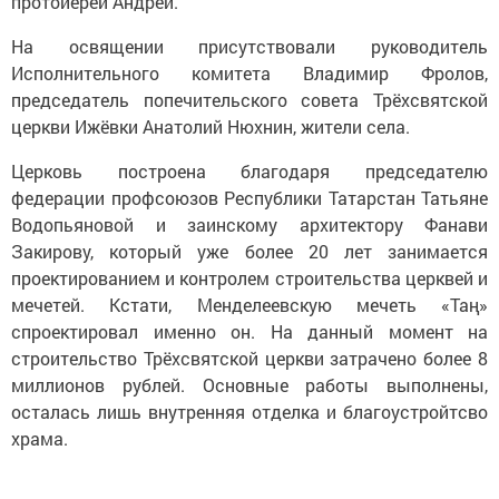
протоиерей Андрей.
На освящении присутствовали руководитель
Исполнительного комитета Владимир Фролов,
председатель попечительского совета Трёхсвятской
церкви Ижёвки Анатолий Нюхнин, жители села.
Церковь построена благодаря председателю
федерации профсоюзов Республики Татарстан Татьяне
Водопьяновой и заинскому архитектору Фанави
Закирову, который уже более 20 лет занимается
проектированием и контролем строительства церквей и
мечетей. Кстати, Менделеевскую мечеть «Таң»
спроектировал именно он. На данный момент на
строительство Трёхсвятской церкви затрачено более 8
миллионов рублей. Основные работы выполнены,
осталась лишь внутренняя отделка и благоустройтсво
храма.