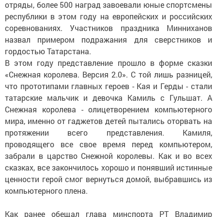
отряды, более 500 наград завоевали юные спортсмены
республики в этом году на европейских и российских
соревнованиях. Участников праздника Минниханов
назвал примером подражания для сверстников и
гордостью Татарстана.
В этом году представление прошло в форме сказки
«Снежная королева. Версия 2.0». С той лишь разницей,
что прототипами главных героев - Кая и Герды - стали
татарские мальчик и девочка Камиль с Гульшат. А
Снежная королева - олицетворением компьютерного
мира, именно от гаджетов детей пытались оторвать на
протяжении всего представления. Камиля,
проводящего все свое время перед компьютером,
забрали в царство Снежной королевы. Как и во всех
сказках, все закончилось хорошо и понявший истинные
ценности герой смог вернуться домой, выбравшись из
компьютерного плена.
Как ранее обещал глава минспорта РТ Владимир