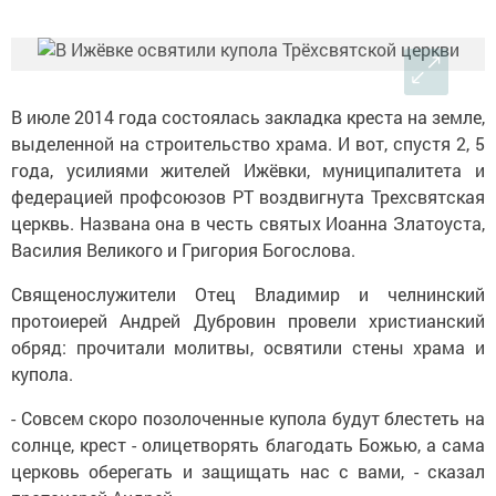
В июле 2014 года состоялась закладка креста на земле,
выделенной на строительство храма. И вот, спустя 2, 5
года, усилиями жителей Ижёвки, муниципалитета и
федерацией профсоюзов РТ воздвигнута Трехсвятская
церквь. Названа она в честь святых Иоанна Златоуста,
Василия Великого и Григория Богослова.
Священослужители Отец Владимир и челнинский
протоиерей Андрей Дубровин провели христианский
обряд: прочитали молитвы, освятили стены храма и
купола.
- Совсем скоро позолоченные купола будут блестеть на
солнце, крест - олицетворять благодать Божью, а сама
церковь оберегать и защищать нас с вами, - сказал