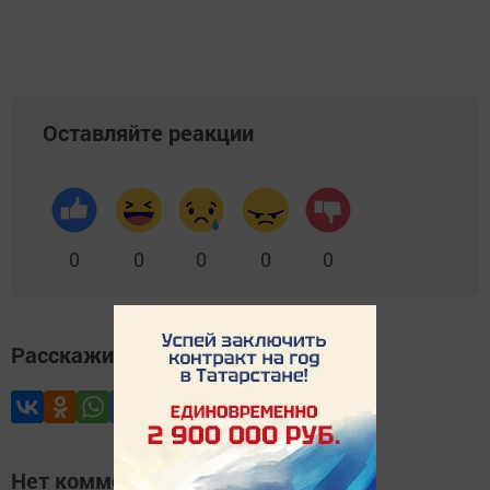
Оставляйте реакции
0
0
0
0
0
Расскажите друзьям
Нет комментариев