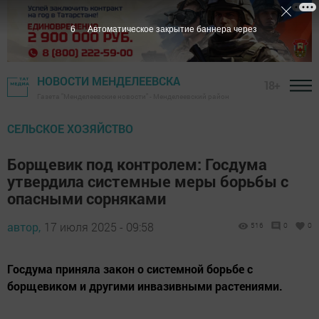
5
Автоматическое закрытие баннера через
НОВОСТИ МЕНДЕЛЕЕВСКА
18+
Газета "Менделеевские новости" - Менделеевский район
СЕЛЬСКОЕ ХОЗЯЙСТВО
Борщевик под контролем: Госдума
утвердила системные меры борьбы с
опасными сорняками
автор,
17 июля 2025 - 09:58
516
0
0
Госдума приняла закон о системной борьбе с
борщевиком и другими инвазивными растениями.