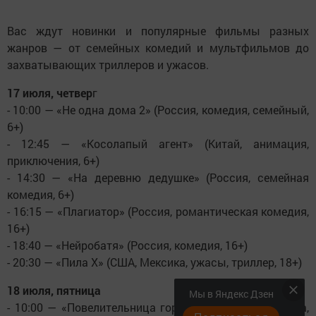
Вас ждут новинки и популярные фильмы разных
жанров — от семейных комедий и мультфильмов до
захватывающих триллеров и ужасов.
17 июля, четвер
г
- 10:00 — «Не одна дома 2» (Россия, комедия, семейный,
6+)
- 12:45 — «Косолапый агент» (Китай, анимация,
приключения, 6+)
- 14:30 — «На деревню дедушке» (Россия, семейная
комедия, 6+)
- 16:15 — «Плагиатор» (Россия, романтическая комедия,
16+)
- 18:40 — «Нейробатя» (Россия, комедия, 16+)
- 20:30 — «Пила Х» (США, Мексика, ужасы, триллер, 18+)
18 июля, пятница
Мы в Яндекс Дзен
- 10:00 — «Повелительница города сказок» (Аргентина,