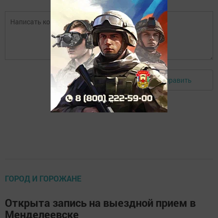
Отправить
Авторизоваться
ГОРОД И ГОРОЖАНЕ
Открыта запись на выездной прием в
Менделеевске