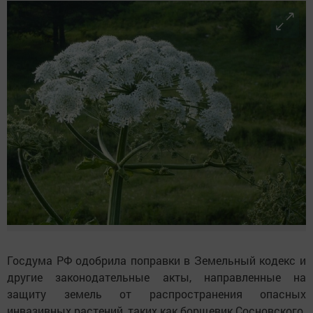
Госдума РФ одобрила поправки в Земельный кодекс и
другие законодательные акты, направленные на
защиту земель от распространения опасных
инвазивных растений, таких как борщевик Сосновского.