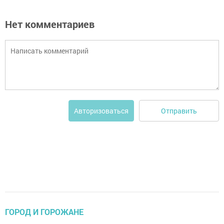
Нет комментариев
Отправить
Авторизоваться
ГОРОД И ГОРОЖАНЕ