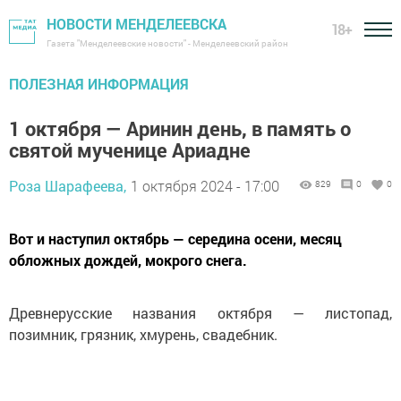
НОВОСТИ МЕНДЕЛЕЕВСКА
18+
Газета "Менделеевские новости" - Менделеевский район
ПОЛЕЗНАЯ ИНФОРМАЦИЯ
1 октября — Аринин день, в память о
святой мученице Ариадне
Роза Шарафеева,
1 октября 2024 - 17:00
829
0
0
Вот и наступил октябрь — середина осени, месяц
обложных дождей, мокрого снега.
Древнерусские названия октября — листопад,
позимник, грязник, хмурень, свадебник.