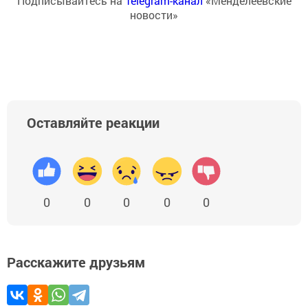
Подписывайтесь на
Telegram-канал
«Менделеевские
новости»
Оставляйте реакции
0
0
0
0
0
Расскажите друзьям