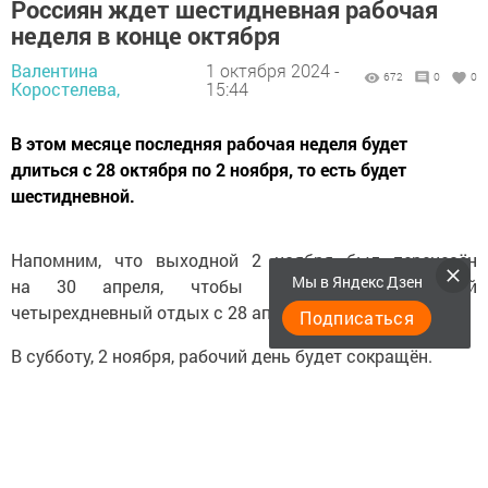
Россиян ждет шестидневная рабочая
неделя в конце октября
Валентина
1 октября 2024 -
672
0
0
Коростелева,
15:44
В этом месяце последняя рабочая неделя будет
длиться с 28 октября по 2 ноября, то есть будет
шестидневной.
Напомним, что выходной 2 ноября был перенесён
Мы в Яндекс Дзен
на 30 апреля, чтобы создать непрерывный
четырехдневный отдых с 28 апреля по 1 мая.
Подписаться
В субботу, 2 ноября, рабочий день будет сокращён.