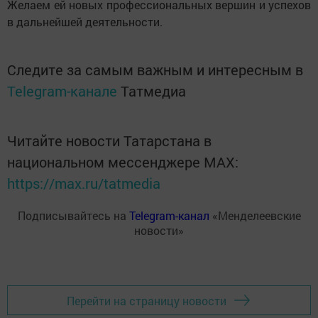
Желаем ей новых профессиональных вершин и успехов
в дальнейшей деятельности.
Следите за самым важным и интересным в
Telegram-канале
Татмедиа
Читайте новости Татарстана в
национальном мессенджере MАХ:
https://max.ru/tatmedia
Подписывайтесь на
Telegram-канал
«Менделеевские
новости»
Перейти на страницу новости