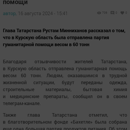
помощи
автор,
16 августа 2024 - 15:41
706
0
0
Глава Татарстана Рустам Минниханов рассказал о том,
что в Курскую область была отправлена партия
гуманитарной помощи весом в 60 тонн
Благодаря отзывчивости жителей Татарстана,
в Курскую область отправлена гуманитарная помощь
весом 60 тонн. Людям, оказавшимся в трудной
жизненной ситуации, будут переданы одежда,
строительные материалы, бытовая химия
и медицинские препараты, сообщил он в своем
телеграм-канале.
Также глава Татарстана отметил, что
в благотворительном фонде «Бәхетле» была собрана
еще одна большая партия продуктов питания. Об этом