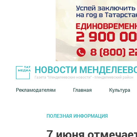
НОВОСТИ МЕНДЕЛЕЕВ
Газета "Менделеевские новости" - Менделеевский район
Рекламодателям
Главная
Культура
ПОЛЕЗНАЯ ИНФОРМАЦИЯ
7 июня отмечае