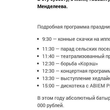
Менделеева.
Подробная программа праздни
9:30 — конные скачки на ип
11:30 — парад сельских посе
11:40 — театрализованный п
12:30 — борьба «Корэш»
12:30 — концертная програм
13:30 — выступление хедлай
15:00 — дискотека с ABIEM P
В этом году абсолютный батыр
000 рублей.