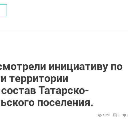
смотрели инициативу по
и территории
состав Татарско-
ьского поселения.
1029
0