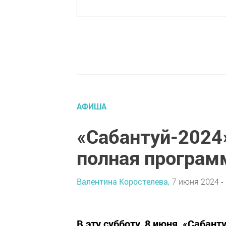
АФИША
«Сабантуй-2024
полная програм
Валентина Коростелева,
7 июня 2024 - 
В эту субботу, 8 июня, «Сабан