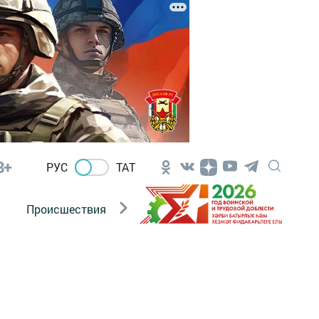
8+
РУС
ТАТ
Происшествия
Новости Госавтоинспекции