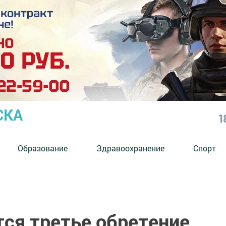
СКА
1
Образование
Здравоохранение
Спорт
тся третье обретение