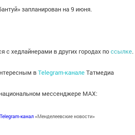
бантуй» запланирован на 9 июня.
я с хедлайнерами в других городах по
ссылке
.
интересным в
Telegram-канале
Татмедиа
в национальном мессенджере MАХ:
Telegram-канал
«Менделеевские новости»