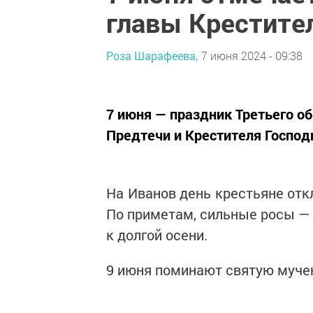
главы Крестите
Роза Шарафеева,
7 июня 2024 - 09:38
7 июня — праздник Третьего об
Предтечи и Крестителя Господ
На Иванов день крестьяне отк
По приметам, сильные росы — 
к долгой осени.
9 июня поминают святую м
уче