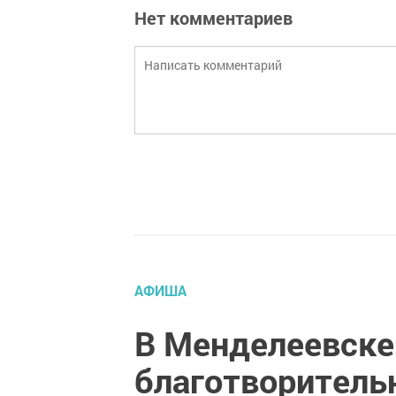
Нет комментариев
АФИША
В Менделеевске
благотворитель