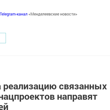
Telegram-канал
«Менделеевские новости»
 реализацию связанных
 нацпроектов направят
ей