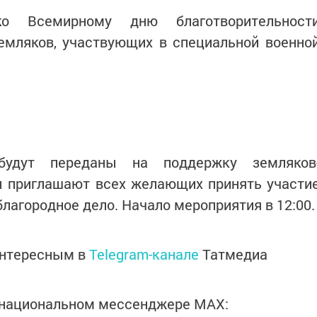
ко Всемирному дню благотворительност
емляков, участвующих в специальной военно
будут переданы на поддержку земляков
ы приглашают всех желающих принять участи
 благородное дело. Начало мероприятия в 12:00.
интересным в
Telegram-канале
Татмедиа
в национальном мессенджере MАХ: