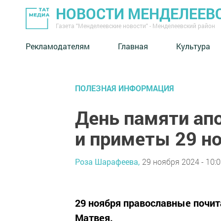
НОВОСТИ МЕНДЕЛЕЕВ
Газета "Менделеевские новости" - Менделеевский район
Рекламодателям
Главная
Культура
ПОЛЕЗНАЯ ИНФОРМАЦИЯ
День памяти ап
и приметы 29 н
Роза Шарафеева,
29 ноября 2024 - 10:
29 ноября православные почит
Матвея.