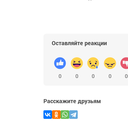
Оставляйте реакции
0
0
0
0
0
Расскажите друзьям