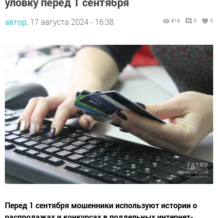
уловку перед 1 сентября
автор,
17 августа 2024 - 16:38
819
0
0
Перед 1 сентября мошенники используют истории о
распродажах и конкурсах в поддельных интернет-