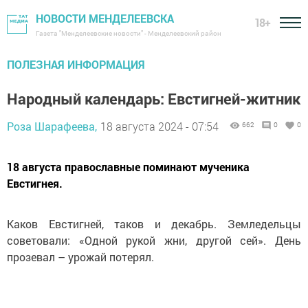
НОВОСТИ МЕНДЕЛЕЕВСКА
18+
Газета "Менделеевские новости" - Менделеевский район
ПОЛЕЗНАЯ ИНФОРМАЦИЯ
Народный календарь: Евстигней-житник
Роза Шарафеева,
18 августа 2024 - 07:54
662
0
0
18 августа православные поминают мученика
Евстигнея.
Каков Евстигней, таков и декабрь. Земледельцы
советовали: «Одной рукой жни, другой сей». День
прозевал – урожай потерял.