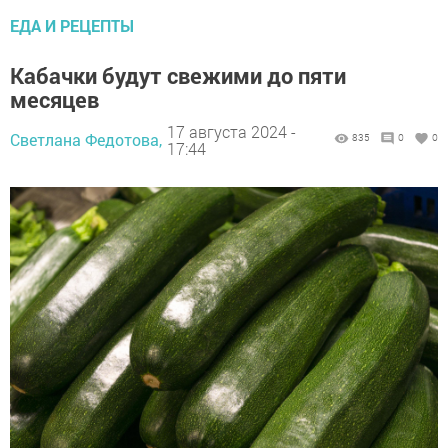
ЕДА И РЕЦЕПТЫ
Кабачки будут свежими до пяти
месяцев
17 августа 2024 -
Светлана Федотова,
835
0
0
17:44