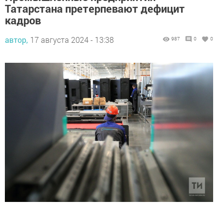
Татарстана претерпевают дефицит
кадров
автор,
17 августа 2024 - 13:38
987
0
0