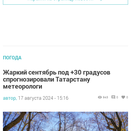
ПОГОДА
Жаркий сентябрь под +30 градусов
спрогнозировали Татарстану
метеорологи
автор,
17 августа 2024 - 15:16
943
0
0