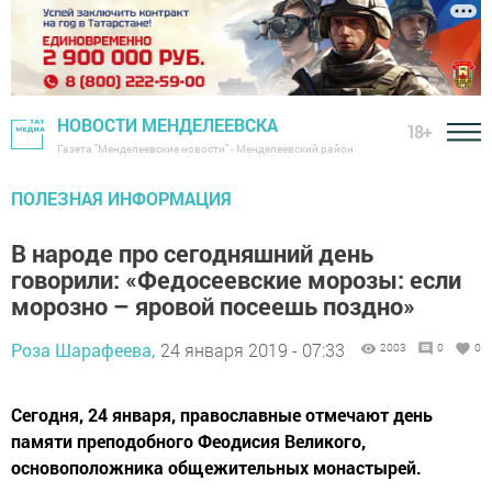
НОВОСТИ МЕНДЕЛЕЕВСКА
18+
Газета "Менделеевские новости" - Менделеевский район
ПОЛЕЗНАЯ ИНФОРМАЦИЯ
В народе про сегодняшний день
говорили: «Федосеевские морозы: если
морозно – яровой посеешь поздно»
Роза Шарафеева,
24 января 2019 - 07:33
2003
0
0
Сегодня, 24 января, православные отмечают день
памяти преподобного Феодисия Великого,
основоположника общежительных монастырей.