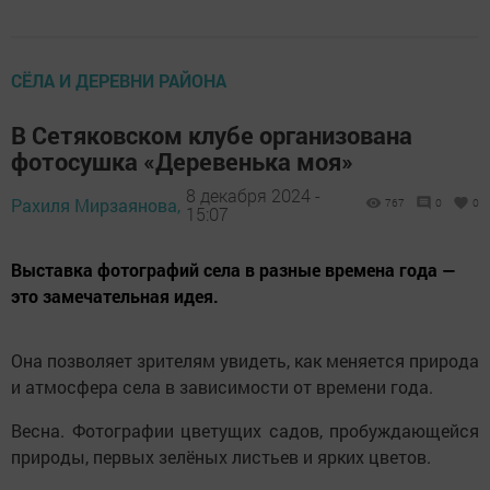
СЁЛА И ДЕРЕВНИ РАЙОНА
В Сетяковском клубе организована
фотосушка «Деревенька моя»
8 декабря 2024 -
Рахиля Мирзаянова,
767
0
0
15:07
Выставка фотографий села в разные времена года —
это замечательная идея.
Она позволяет зрителям увидеть, как меняется природа
и атмосфера села в зависимости от времени года.
Весна. Фотографии цветущих садов, пробуждающейся
природы, первых зелёных листьев и ярких цветов.