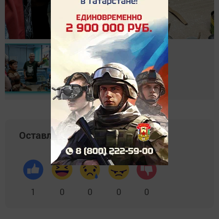
Оставляйте реакции
1
0
0
0
0