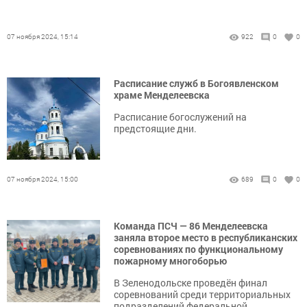
07 ноября 2024, 15:14
922
0
0
Расписание служб в Богоявленском
храме Менделеевска
Расписание богослужений на
предстоящие дни.
07 ноября 2024, 15:00
689
0
0
Команда ПСЧ — 86 Менделеевска
заняла второе место в республиканских
соревнованиях по функциональному
пожарному многоборью
В Зеленодольске проведён финал
соревнований среди территориальных
подразделений федеральной