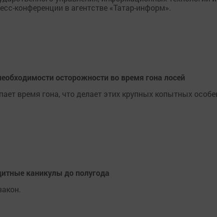
есс-конференции в агентстве «Татар-информ».
необходимости осторожности во время гона лосей
упает время гона, что делает этих крупных копытных особе
дитные каникулы до полугода
закон.