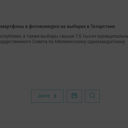
 смартфоны в фотоконкурсе на выборах в Татарстане
Республики, а также выборы свыше 7,5 тысяч муниципальн
ударственного Совета по Мелекесскому одномандатному
Далее ❯