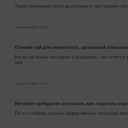
Такое пожелание было высказано в программе «Му
10 сентября 2025, 13:39
Осенний чай для иммунитета: ароматный апельсин
Когда за окном пасмурно и дождливо, так хочется 
чая.
10 сентября 2025, 13:30
Интернет-омбудсмен рассказал, как защитить соцс
По его словам, самым эффективным способом явл