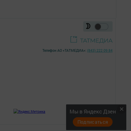
Телефон АО «ТАТМЕДИА»:
(843) 222 09 84
18+
Мы в Яндекс Дзен
;
Подписаться