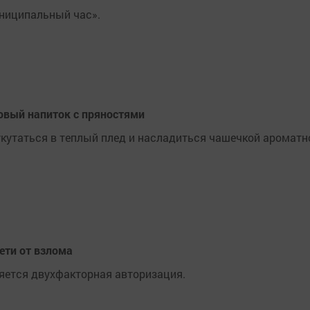
ниципальный час».
овый напиток с пряностями
укутаться в теплый плед и насладиться чашечкой ароматн
ети от взлома
яется двухфакторная авторизация.