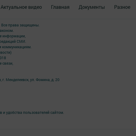
Актуальное видео
Главная
Документы
Разное
. Все права защищены.
аконом.
ме информации,
 редакций СМИ.
ым коммуникациям.
вости)
2018
 связи,
 г. Менделеевск, ул. Фомина, д. 20
в и удобства пользователей сайтом.