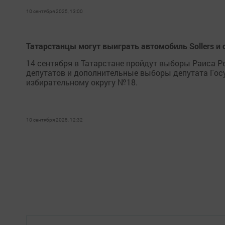
10 сентября 2025, 13:00
Татарстанцы могут выиграть автомобиль Sollers и
14 сентября в Татарстане пройдут выборы Раиса 
депутатов и дополнительные выборы депутата Гос
избирательному округу №18.
10 сентября 2025, 12:32