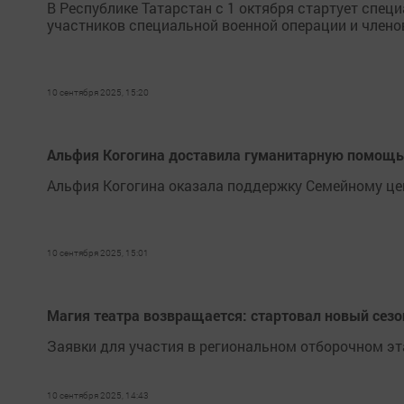
В Республике Татарстан с 1 октября стартует спе
участников специальной военной операции и членов
10 сентября 2025, 15:20
Альфия Когогина доставила гуманитарную помощь
Альфия Когогина оказала поддержку Семейному це
10 сентября 2025, 15:01
Магия театра возвращается: стартовал новый сез
Заявки для участия в региональном отборочном эт
10 сентября 2025, 14:43