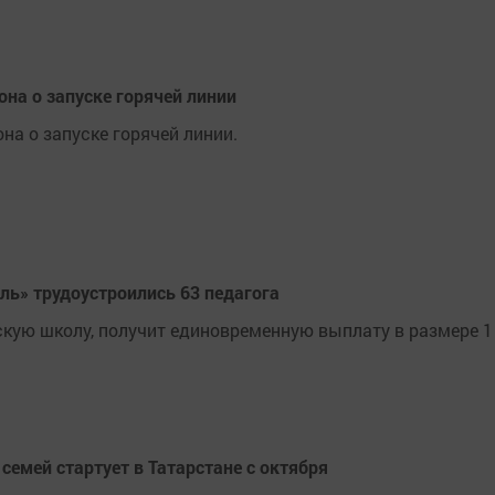
на о запуске горячей линии
а о запуске горячей линии.
ль» трудоустроились 63 педагога
кую школу, получит единовременную выплату в размере 1
емей стартует в Татарстане с октября