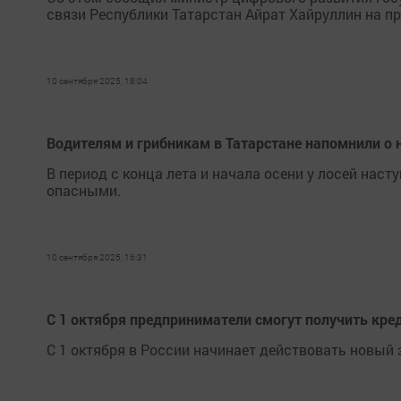
связи Республики Татарстан Айрат Хайруллин на пр
10 сентября 2025, 18:04
Водителям и грибникам в Татарстане напомнили о 
В период с конца лета и начала осени у лосей наст
опасными.
10 сентября 2025, 16:31
С 1 октября предприниматели смогут получить кре
С 1 октября в России начинает действовать новый 