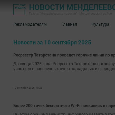
НОВОСТИ МЕНДЕЛЕЕВ
Газета "Менделеевские новости" - Менделеевский район
Рекламодателям
Главная
Культура
Новости за 10 сентября 2025
Росреестр Татарстана проведет горячие линии по 
До конца 2025 года Росреестр Татарстана организ
участков в населенных пунктах, садовых и огород
10 сентября 2025, 18:28
Более 200 точек бесплатного Wi-Fi появились в пар
Об этом сообщил министр цифрового развития гос