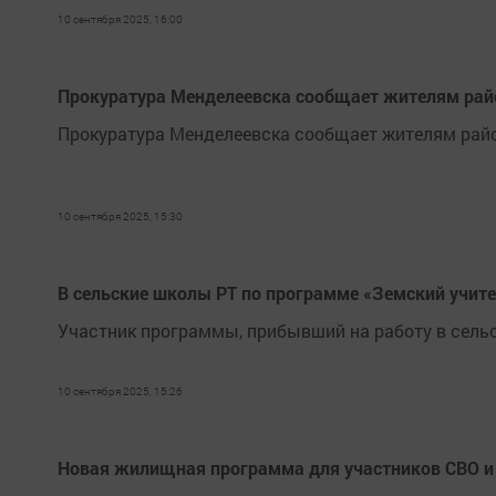
10 сентября 2025, 16:00
Прокуратура Менделеевска сообщает жителям райо
Прокуратура Менделеевска сообщает жителям район
10 сентября 2025, 15:30
В сельские школы РТ по программе «Земский учите
Участник программы, прибывший на работу в сельс
10 сентября 2025, 15:26
Новая жилищная программа для участников СВО и с