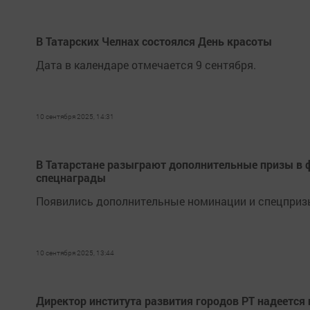
В Татарских Челнах состоялся День красоты
Дата в календаре отмечается 9 сентября.
10 сентября 2025, 14:31
В Татарстане разыграют дополнительные призы в ф
спецнаграды
Появились дополнительные номинации и спецпризы
10 сентября 2025, 13:44
Директор института развития городов РТ надеется 