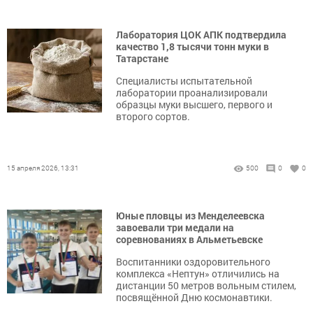
Лаборатория ЦОК АПК подтвердила
качество 1,8 тысячи тонн муки в
Татарстане
Специалисты испытательной
лаборатории проанализировали
образцы муки высшего, первого и
второго сортов.
15 апреля 2026, 13:31
500
0
0
Юные пловцы из Менделеевска
завоевали три медали на
соревнованиях в Альметьевске
Воспитанники оздоровительного
комплекса «Нептун» отличились на
дистанции 50 метров вольным стилем,
посвящённой Дню космонавтики.