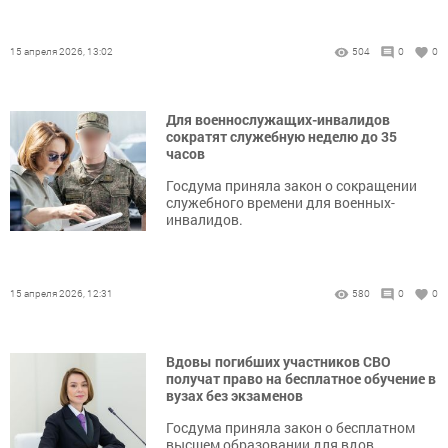
15 апреля 2026, 13:02
504
0
0
Для военнослужащих-инвалидов
сократят служебную неделю до 35
часов
Госдума приняла закон о сокращении
служебного времени для военных-
инвалидов.
15 апреля 2026, 12:31
580
0
0
Вдовы погибших участников СВО
получат право на бесплатное обучение в
вузах без экзаменов
Госдума приняла закон о бесплатном
высшем образовании для вдов