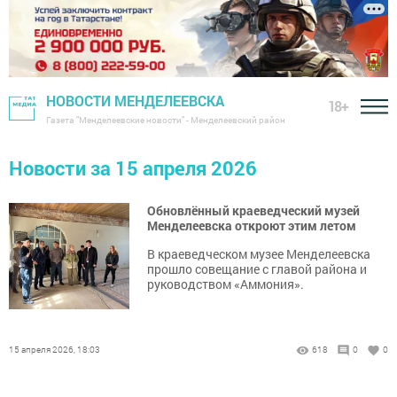
НОВОСТИ МЕНДЕЛЕЕВСКА
18+
Газета "Менделеевские новости" - Менделеевский район
Новости за 15 апреля 2026
Обновлённый краеведческий музей
Менделеевска откроют этим летом
В краеведческом музее Менделеевска
прошло совещание с главой района и
руководством «Аммония».
15 апреля 2026, 18:03
618
0
0