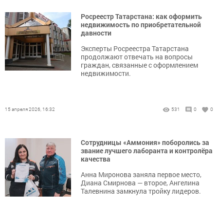
Росреестр Татарстана: как оформить
недвижимость по приобретательной
давности
Эксперты Росреестра Татарстана
продолжают отвечать на вопросы
граждан, связанные с оформлением
недвижимости.
15 апреля 2026, 16:32
531
0
0
Сотрудницы «Аммония» поборолись за
звание лучшего лаборанта и контролёра
качества
Анна Миронова заняла первое место,
Диана Смирнова — второе, Ангелина
Талевнина замкнула тройку лидеров.