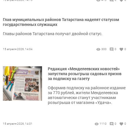
Глав муниципальных районов Татарстана наделят статусом
государственных служащих
Главы районов Татарстана получат двойной статус.
15 апреля 2026, 14:04
300
0
0
Редакция «Менделеевских новостей»
запустила розыгрыш садовых призов
за подписку на газету
Оформив подписку на районное издание
за 770 рублей, жители Менделеевска
автоматически станут участниками
розыгрыша от магазина «Удача».
15 апреля 2026, 14:01
1110
0
0