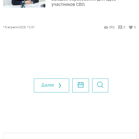
участников СВО.
15 апреля 2026, 12:01
562
0
0
Далее ❯