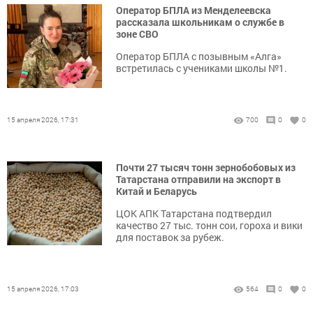
Оператор БПЛА из Менделеевска
рассказала школьникам о службе в
зоне СВО
Оператор БПЛА с позывным «Алга»
встретилась с учениками школы №1.
15 апреля 2026, 17:31
700
0
0
Почти 27 тысяч тонн зернобобовых из
Татарстана отправили на экспорт в
Китай и Беларусь
ЦОК АПК Татарстана подтвердил
качество 27 тыс. тонн сои, гороха и вики
для поставок за рубеж.
15 апреля 2026, 17:03
564
0
0