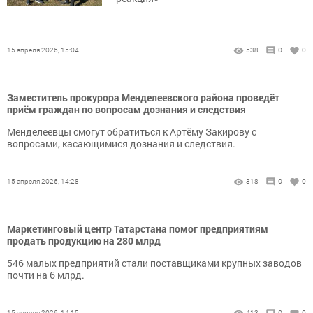
15 апреля 2026, 15:04
538
0
0
Заместитель прокурора Менделеевского района проведёт
приём граждан по вопросам дознания и следствия
Менделеевцы смогут обратиться к Артёму Закирову с
вопросами, касающимися дознания и следствия.
15 апреля 2026, 14:28
318
0
0
Маркетинговый центр Татарстана помог предприятиям
продать продукцию на 280 млрд
546 малых предприятий стали поставщиками крупных заводов
почти на 6 млрд.
15 апреля 2026, 14:15
413
0
0