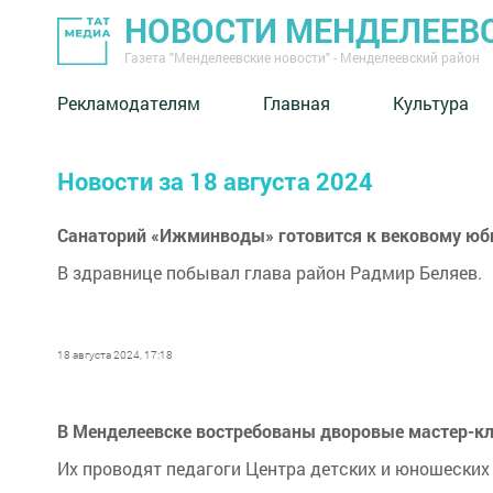
НОВОСТИ МЕНДЕЛЕЕВ
Газета "Менделеевские новости" - Менделеевский район
Рекламодателям
Главная
Культура
Новости за 18 августа 2024
Санаторий «Ижминводы» готовится к вековому ю
В здравнице побывал глава район Радмир Беляев.
18 августа 2024, 17:18
В Менделеевске востребованы дворовые мастер-к
Их проводят педагоги Центра детских и юношеских