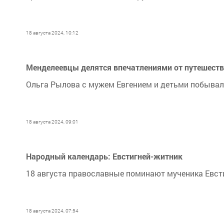
18 августа 2024, 10:12
Менделеевцы делятся впечатлениями от путешест
Ольга Рылова с мужем Евгением и детьми побывала
18 августа 2024, 09:01
Народный календарь: Евстигней-житник
18 августа православные поминают мученика Евст
18 августа 2024, 07:54