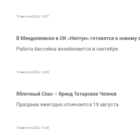
18 августа 2024, 16:07
В Менделеевске в ОК «Нептун» готовятся к новому 
Работа бассейна возобновится в сентябре.
18 августа 2024, 14:56
Яблочный Спас – бренд Татарских Челнов
Праздник ежегодно отмечается 19 августа.
18 августа 2024, 13:45