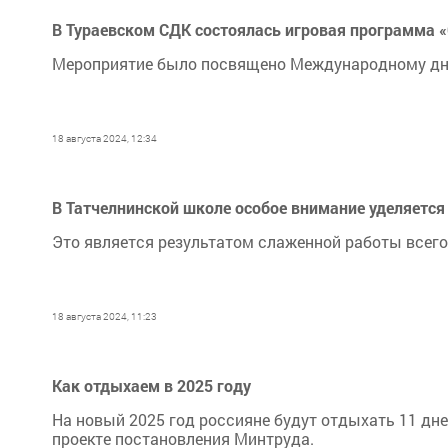
В Тураевском СДК состоялась игровая программа 
Мероприятие было посвящено Международному дн
18 августа 2024, 12:34
В Татчелнинской школе особое внимание уделяется
Это является результатом слаженной работы всего
18 августа 2024, 11:23
Как отдыхаем в 2025 году
На новый 2025 год россияне будут отдыхать 11 дней
проекте постановления Минтруда.