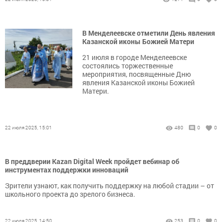
В Менделеевске отметили День явления
Казанской иконы Божией Матери
21 июля в городе Менделеевске
состоялись торжественные
мероприятия, посвященные Дню
явления Казанской иконы Божией
Матери.
22 июля 2025, 15:01
480
0
0
В преддверии Kazan Digital Week пройдет вебинар об
инструментах поддержки инноваций
Зрители узнают, как получить поддержку на любой стадии – от
школьного проекта до зрелого бизнеса.
22 июля 2025, 14:50
253
0
0