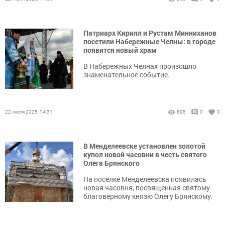
Патриарх Кирилл и Рустам Минниханов
посетили Набережные Челны: в городе
появится новый храм
В Набережных Челнах произошло
знаменательное событие.
22 июля 2025, 14:31
695
0
0
В Менделеевске установлен золотой
купол новой часовни в честь святого
Олега Брянского
На поселке Менделеевска появилась
новая часовня, посвященная святому
благоверному князю Олегу Брянскому.