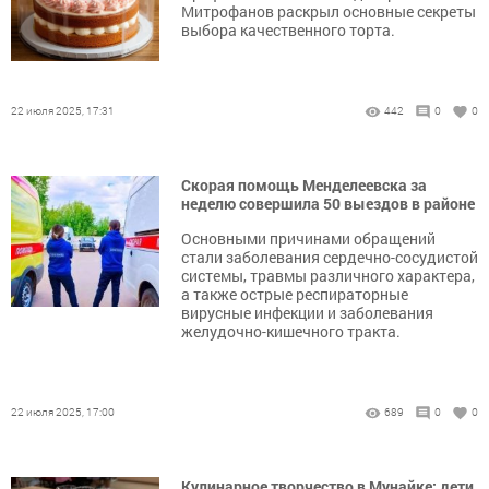
Митрофанов раскрыл основные секреты
выбора качественного торта.
22 июля 2025, 17:31
442
0
0
Скорая помощь Менделеевска за
неделю совершила 50 выездов в районе
Основными причинами обращений
стали заболевания сердечно-сосудистой
системы, травмы различного характера,
а также острые респираторные
вирусные инфекции и заболевания
желудочно-кишечного тракта.
22 июля 2025, 17:00
689
0
0
Кулинарное творчество в Мунайке: дети