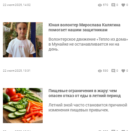
22 июля 2025, 14:02
570
0
0
Юная волонтер Мирослава Калягина
помогает нашим защитникам
Волонтерское движение «Тепло из дома»
в Мунайке не останавливается ни на
день.
22 июля 2025, 13:31
530
0
0
Пищевые ограничения в жару: чем
опасен отказ от еды в летний период
Летний зной часто становится причиной
изменения пищевых привычек.