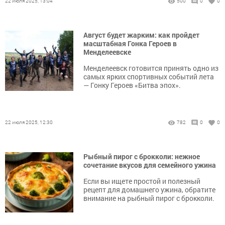
22 июля 2025, 13:04
500
0
0
Август будет жарким: как пройдет
масштабная Гонка Героев в
Менделеевске
Менделеевск готовится принять одно из
самых ярких спортивных событий лета
— Гонку Героев «Битва эпох».
22 июля 2025, 12:30
782
0
0
Рыбный пирог с брокколи: нежное
сочетание вкусов для семейного ужина
Если вы ищете простой и полезный
рецепт для домашнего ужина, обратите
внимание на рыбный пирог с брокколи.