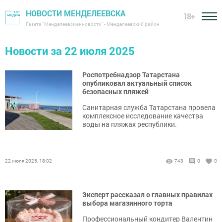
НОВОСТИ МЕНДЕЛЕЕВСКА
18+
Газета "Менделеевские новости" - Менделеевский район
Новости за 22 июля 2025
Роспотребнадзор Татарстана
опубликовал актуальный список
безопасных пляжей
Санитарная служба Татарстана провела
комплексное исследование качества
воды на пляжах республики.
22 июля 2025, 18:02
743
0
0
Эксперт рассказал о главных правилах
выбора магазинного торта
Профессиональный кондитер Валентин