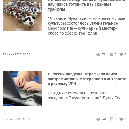
научились готовить изысканные
трайфлы
19 июля в Мунайкинском сельском доме
культуры состоялось увлекательное
мероприятие — кулинарный мастер-
класс по сборке трайфлов.
22 июля 2025, 16:34
554
0
0
В России введены штрафы за поиск
экстремистских материалов в интернете
и рекламу VPN
Сегодня состоялось пленарное
заседание Государственной Думы РФ.
22 июля 2025, 16:01
541
0
0