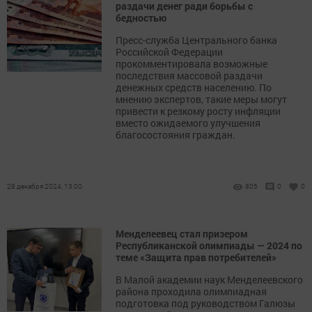
раздачи денег ради борьбы с
бедностью
Пресс-служба Центрального банка
Российской Федерации
прокомментировала возможные
последствия массовой раздачи
денежных средств населению. По
мнению экспертов, такие меры могут
привести к резкому росту инфляции
вместо ожидаемого улучшения
благосостояния граждан.
28 декабря 2024, 13:00
805
0
0
Менделеевец стал призером
Республиканской олимпиады — 2024 по
теме «Защита прав потребителей»
В Малой академии наук Менделеевского
района проходила олимпиадная
подготовка под руководством Галюзы