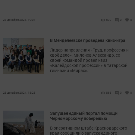
28 декабря 2024, 19:01
699
0
0
В Менделеевске проведена квиз-игра
Лидер направления «Труд, профессия и
своё дело», Милонов Александр, со
своей командой провел квиз
«Калейдоскоп профессий» в татарской
гимназии «Мирас».
28 декабря 2024, 18:25
863
0
0
Запущен единый портал помощи
Черноморскому побережью
В оперативном штабе Краснодарского
края сообщили о запуске единого