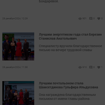
Бондаревой.
28 декабря 2024, 12:29
901
0
0
Лучшим энергетиком года стал Березин
Станислав Анатольевич
Специалисту вручили благодарственное
письмо на вечере трудовой славы
28 декабря 2024, 11:38
910
0
1
Лучшим почтальоном стала
Шамсетдинова Гульфира Ильдусовна
Она награждена благодарственным
письмом от имени главы района.