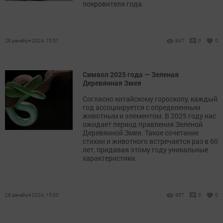
покровителя года.
28 декабря 2024, 15:51
847
0
0
Символ 2025 года — Зеленая
Деревянная Змея
Согласно китайскому гороскопу, каждый
год ассоциируется с определенным
животным и элементом. В 2025 году нас
ожидает период правления Зеленой
Деревянной Змеи. Такое сочетание
стихии и животного встречается раз в 60
лет, придавая этому году уникальные
характеристики.
28 декабря 2024, 15:00
957
0
0