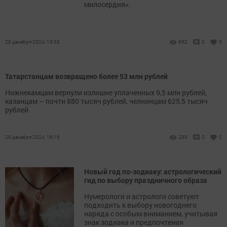
милосердия».
28 декабря 2024, 16:33
862
0
0
Татарстанцам возвращено более 53 млн рублей
Нижнекамцам вернули излишне уплаченных 9,5 млн рублей,
казанцам – почти 880 тысяч рублей, челнинцам 625,5 тысяч
рублей.
28 декабря 2024, 16:16
289
0
0
Новый год по-зодиаку: астрологический
гид по выбору праздничного образа
Нумерологи и астрологи советуют
подходить к выбору новогоднего
наряда с особым вниманием, учитывая
знак зодиака и предпочтения