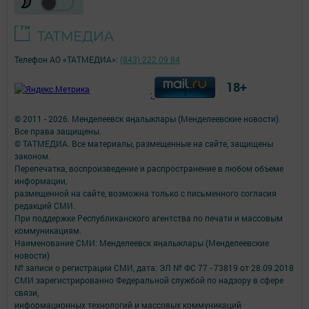
Телефон АО «ТАТМЕДИА»:
(843) 222 09 84
18+
;
© 2011 - 2026. Менделеевск яӊалыклары (Менделеевские новости).
Все права защищены.
© ТАТМЕДИА. Все материалы, размещенные на сайте, защищены
законом.
Перепечатка, воспроизведение и распространение в любом объеме
информации,
размещенной на сайте, возможна только с письменного согласия
редакций СМИ.
При поддержке Республиканского агентства по печати и массовым
коммуникациям.
Наименование СМИ: Менделеевск яӊалыклары (Менделеевские
новости)
№ записи о регистрации СМИ, дата: ЭЛ № ФС 77 - 73819 от 28.09.2018
СМИ зарегистрированно Федеральной службой по надзору в сфере
связи,
информационных технологий и массовых коммуникаций