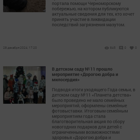
портала помощи Черноморскому
побережью, на котором публикуются
актуальные сведения для тех, кто хочет
принять участие в ликвидации
последствий загрязнения мазутом.
28 декабря 2024, 17:20
845
0
0
В детском саду № 11 прошло
мероприятие «Дорогою добра и
милосердия»
Подводя итоги уходящего Года семьи, в
детском саду № 11 «Планета детства»
было проведено не мало семейных
мероприятий, оформлены семейные
фотовыставки. Итоговым семейным
мероприятием года стала
благотворительная акция по сбору
новогодних подарков для детей с
ограниченными возможностями
здоровья «Дорогою добра и