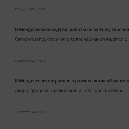
30 августа 2024, 11:04
В Менделеевске ведутся работы по запуску горяче
Сегодня запуск горячего водоснабжения ведётся с 
30 августа 2024, 10:48
В Менделеевском районе в рамках акции «Помоги с
Акцию провели Бизякинский и Сетяковский клубы.
30 августа 2024, 10:11