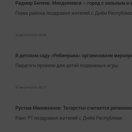
Радмир Беляев: Менделеевск – город с сильным 
Глава района поздравил жителей с Днём Республик
30 августа 2024, 09:45
В детском саду «Рябинушка» организовали меропри
Педагоги провели для детей подвижные игры.
30 августа 2024, 09:17
Рустам Минниханов: Татарстан считается регионом
Раис РТ поздравил жителей с Днём Республики.