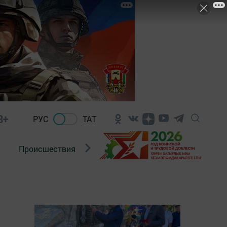
8+
РУС
ТАТ
Происшествия
Новости Госавтоинспекции