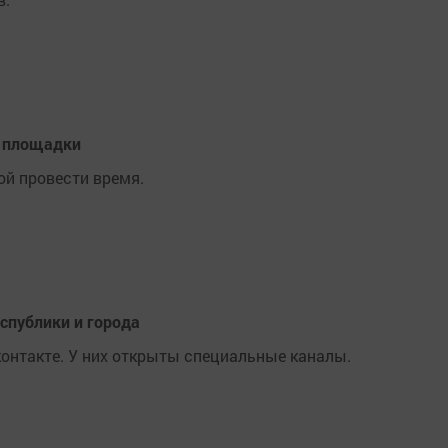
е площадки
ой провести время.
спублики и города
Вконтакте. У них открыты специальные каналы.