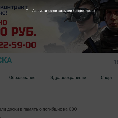
6
Автоматическое закрытие баннера через
СКА
1
Образование
Здравоохранение
Спорт
ли доски в память о погибших на СВО
в.