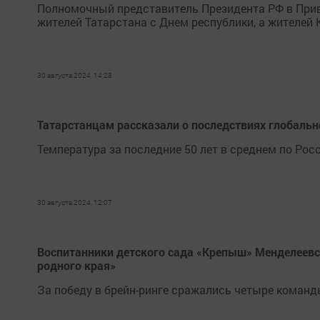
Полномочный представитель Президента РФ в При
жителей Татарстана с Днем республики, а жителей 
30 августа 2024, 14:28
Татарстанцам рассказали о последствиях глобаль
Температура за последние 50 лет в среднем по Росс
30 августа 2024, 12:07
Воспитанники детского сада «Крепыш» Менделеевск
родного края»
За победу в брейн-ринге сражались четыре команд