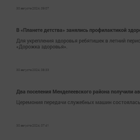
30 августа 2024, 09:07
В «Планете детства» занялись профилактикой здо
Для укрепления здоровья ребятишек в летний пери
«Дорожка здоровья».
30 августа 2024, 08:33
Два поселения Менделеевского района получили а
Церемония передачи служебных машин состоялась
30 августа 2024, 07:41