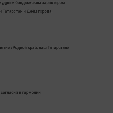
и мудрым бондюжским характером
и Татарстан и Днём города.
ятие «Родной край, наш Татарстан»
 согласия и гармонии