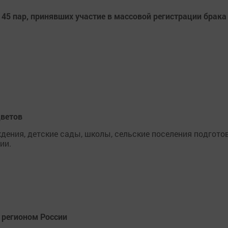
45 пар, принявших участие в массовой регистрации брака
цветов
ения, детские сады, школы, сельские поселения подгото
ии.
 регионом России