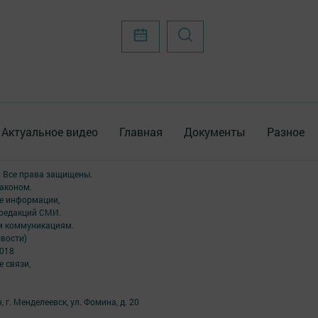
Актуальное видео
Главная
Документы
Разное
. Все права защищены.
аконом.
ме информации,
 редакций СМИ.
ым коммуникациям.
вости)
2018
 связи,
 г. Менделеевск, ул. Фомина, д. 20