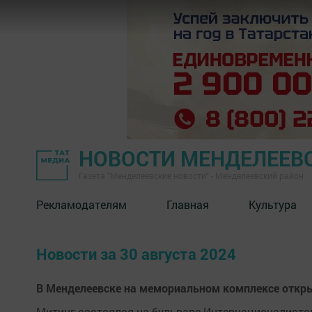
НОВОСТИ МЕНДЕЛЕЕВ
Газета "Менделеевские новости" - Менделеевский район
Рекламодателям
Главная
Культура
Новости за 30 августа 2024
В Менделеевске на мемориальном комплексе откры
Митинг состоялся на бульваре Интернационалисто