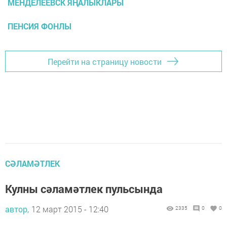
МЕНДЕЛЕЕВСК ЯҢАЛЫКЛАРЫ
ПЕНСИЯ ФОНЛЫ
Перейти на страницу новости
СӘЛАМӘТЛЕК
Кулны сәламәтлек пульсында
автор,
12 март 2015 - 12:40
2335
0
0