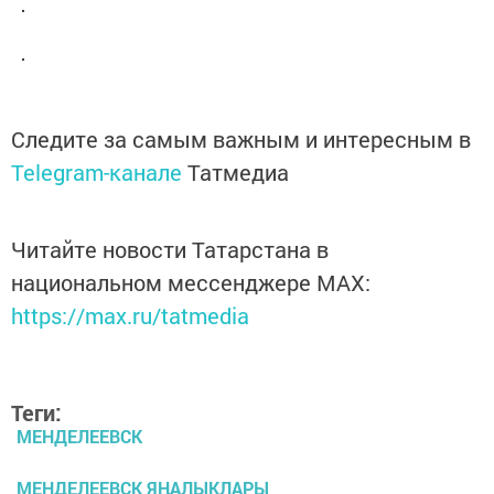
Следите за самым важным и интересным в
Telegram-канале
Татмедиа
Читайте новости Татарстана в
национальном мессенджере MАХ:
https://max.ru/tatmedia
Теги:
МЕНДЕЛЕЕВСК
МЕНДЕЛЕЕВСК ЯҢАЛЫКЛАРЫ