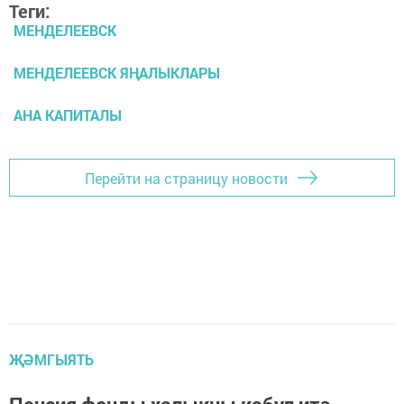
Теги:
МЕНДЕЛЕЕВСК
МЕНДЕЛЕЕВСК ЯҢАЛЫКЛАРЫ
АНА КАПИТАЛЫ
Перейти на страницу новости
ҖӘМГЫЯТЬ