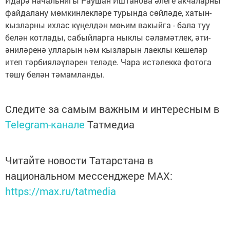
Идарә начальнигы Раушан Иштанова әлеге акчаларны
файдалану мөмкинлекләре турында сөйләде, хатын-
кызларны ихлас күңелдән мөһим вакыйга - бала туу
белән котлады, сабыйларга ныклы сәламәтлек, әти-
әниләренә улларын һәм кызларын лаеклы кешеләр
итеп тәрбияләүләрен теләде. Чара истәлеккә фотога
төшү белән тәмамланды.
Следите за самым важным и интересным в
Telegram-канале
Татмедиа
Читайте новости Татарстана в
национальном мессенджере MАХ:
https://max.ru/tatmedia