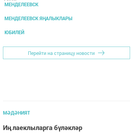
МЕНДЕЛЕЕВСК
МЕНДЕЛЕЕВСК ЯҢАЛЫКЛАРЫ
ЮБИЛЕЙ
Перейти на страницу новости
МӘДӘНИЯТ
Иң лаеклыларга бүләкләр