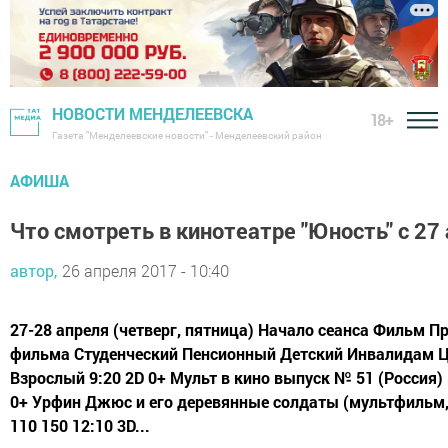
НОВОСТИ МЕНДЕЛЕЕВСКА
18+
Газета "Менделеевские новости" - Менделеевский район
АФИША
Что смотреть в кинотеатре "Юность" с 27 
автор,
26 апреля 2017 - 10:40
27-28 апреля (четверг, пятница) Начало сеанса Фильм 
фильма Студенческий Пенсионный Детский Инвалидам Це
Взрослый 9:20 2D 0+ Мульт в кино выпуск № 51 (Россия) 
0+ Урфин Джюс и его деревянные солдаты (мультфильм, 
110 150 12:10 3D...