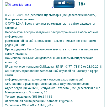
18+
;
© 2011 - 2026. Менделеевск яӊалыклары (Менделеевские новости).
Все права защищены.
© ТАТМЕДИА. Все материалы, размещенные на сайте, защищены
законом.
Перепечатка, воспроизведение и распространение в любом объеме
информации,
размещенной на сайте, возможна только с письменного согласия
редакций СМИ.
При поддержке Республиканского агентства по печати и массовым
коммуникациям.
Наименование СМИ: Менделеевск яӊалыклары (Менделеевские
новости)
№ записи о регистрации СМИ, дата: ЭЛ № ФС 77 - 73819 от 28.09.2018
СМИ зарегистрированно Федеральной службой по надзору в сфере
связи,
информационных технологий и массовых коммуникаций
ФИО главного редактора: Искандарова Джулия Анатольевна
Адрес редакции: 423650, Республика Татарстан, Менделеевский р-н, г.
Менделеевск, ул. Фомина, д. 20
Телефон редакции: (85549) 2-14-55
Электронная почта редакции: paradox_12@mail.ru
Учредитель СМИ: АО «ТАТМЕДИА»