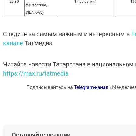
20:30
1 час 55 мин
15
фантастика,
США, ОАЭ)
Следите за самым важным и интересным в
T
канале
Татмедиа
Читайте новости Татарстана в национальном
https://max.ru/tatmedia
Подписывайтесь на
Telegram-канал
«Менделеев
Оставляйте реакции