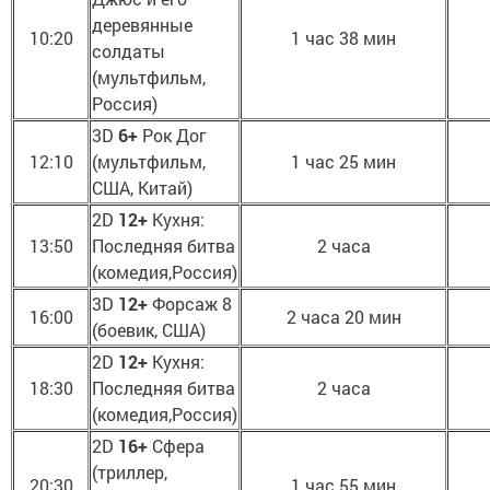
деревянные
10:20
1 час 38 мин
солдаты
(мультфильм,
Россия)
3D
6+
Рок Дог
12:10
(мультфильм,
1 час 25 мин
США, Китай)
2D
12+
Кухня:
13:50
Последняя битва
2 часа
(комедия,Россия)
3D
12+
Форсаж 8
16:00
2 часа 20 мин
(боевик, США)
2D
12+
Кухня:
18:30
Последняя битва
2 часа
(комедия,Россия)
2D
16+
Сфера
(триллер,
20:30
1 час 55 мин