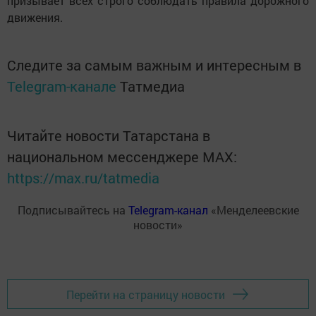
призывает всех строго соблюдать правила дорожного
движения.
Следите за самым важным и интересным в
Telegram-канале
Татмедиа
Читайте новости Татарстана в
национальном мессенджере MАХ:
https://max.ru/tatmedia
Подписывайтесь на
Telegram-канал
«Менделеевские
новости»
Перейти на страницу новости