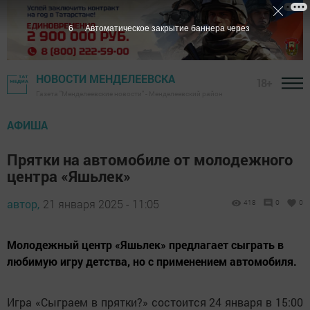
5
Автоматическое закрытие баннера через
НОВОСТИ МЕНДЕЛЕЕВСКА
18+
Газета "Менделеевские новости" - Менделеевский район
АФИША
Прятки на автомобиле от молодежного
центра «Яшьлек»
автор,
21 января 2025 - 11:05
418
0
0
Молодежный центр «Яшьлек» предлагает сыграть в
любимую игру детства, но с применением автомобиля.
Игра «Сыграем в прятки?» состоится 24 января в 15:00