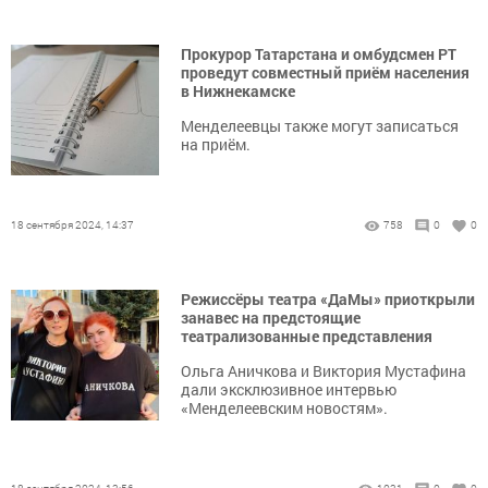
Прокурор Татарстана и омбудсмен РТ
проведут совместный приём населения
в Нижнекамске
Менделеевцы также могут записаться
на приём.
18 сентября 2024, 14:37
758
0
0
Режиссёры театра «ДаМы» приоткрыли
занавес на предстоящие
театрализованные представления
Ольга Аничкова и Виктория Мустафина
дали эксклюзивное интервью
«Менделеевским новостям».