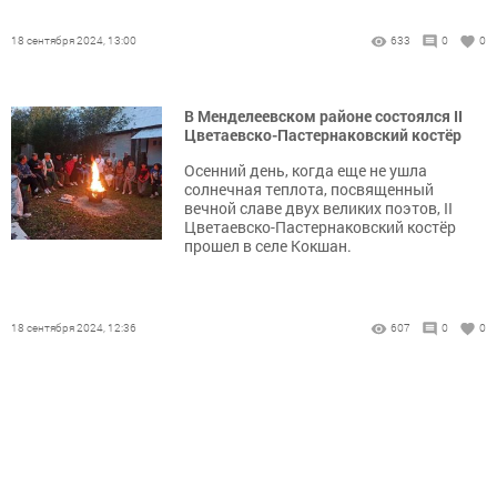
18 сентября 2024, 13:00
633
0
0
В Менделеевском районе состоялся II
Цветаевско-Пастернаковский костёр
Осенний день, когда еще не ушла
солнечная теплота, посвященный
вечной славе двух великих поэтов, II
Цветаевско-Пастернаковский костёр
прошел в селе Кокшан.
18 сентября 2024, 12:36
607
0
0