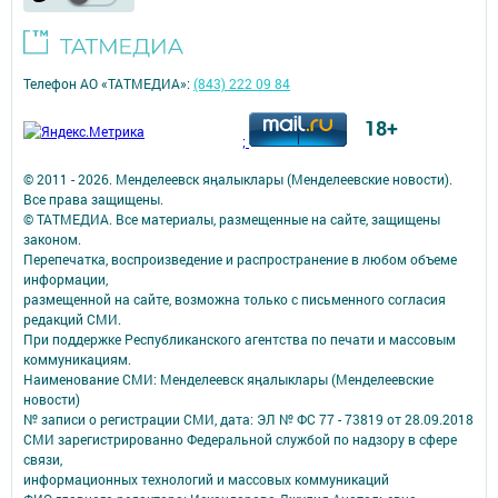
Телефон АО «ТАТМЕДИА»:
(843) 222 09 84
18+
;
© 2011 - 2026. Менделеевск яӊалыклары (Менделеевские новости).
Все права защищены.
© ТАТМЕДИА. Все материалы, размещенные на сайте, защищены
законом.
Перепечатка, воспроизведение и распространение в любом объеме
информации,
размещенной на сайте, возможна только с письменного согласия
редакций СМИ.
При поддержке Республиканского агентства по печати и массовым
коммуникациям.
Наименование СМИ: Менделеевск яӊалыклары (Менделеевские
новости)
№ записи о регистрации СМИ, дата: ЭЛ № ФС 77 - 73819 от 28.09.2018
СМИ зарегистрированно Федеральной службой по надзору в сфере
связи,
информационных технологий и массовых коммуникаций