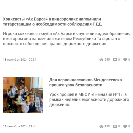
Хоккеисты «Ак Барса» в видеоролике напомнили
татарстанцам о необходимости соблюдения ПДД
Игроки хоккейного клуба «Ак Барс» выпустили видеообращение,
в котором они напомнили жителям Республики Татарстан о
важности соблюдения правил дорожного движения.
18 сентября 2024, 20:31
555
0
0
Для первоклассников Менделеевска
прошел урок безопасности
Урок прошел в МБОУ «Гимназия № 1», в
рамках недели безопасности дорожного
движения.
18 сентября 2024, 19:44
930
0
0