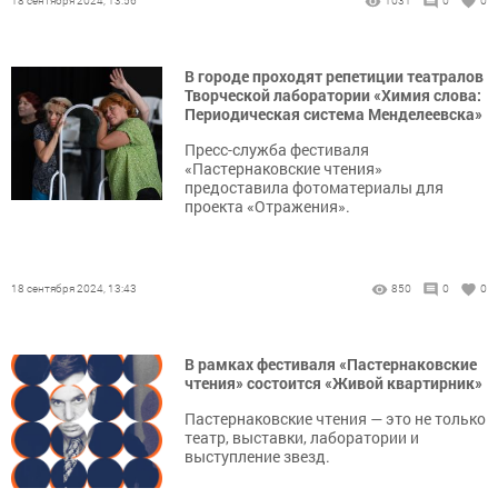
18 сентября 2024, 13:56
1031
0
0
В городе проходят репетиции театралов
Творческой лаборатории «Химия слова:
Периодическая система Менделеевска»
Пресс-служба фестиваля
«Пастернаковские чтения»
предоставила фотоматериалы для
проекта «Отражения».
18 сентября 2024, 13:43
850
0
0
В рамках фестиваля «Пастернаковские
чтения» состоится «Живой квартирник»
Пастернаковские чтения — это не только
театр, выставки, лаборатории и
выступление звезд.