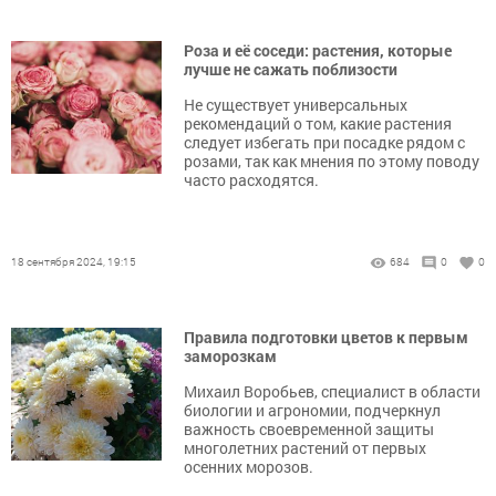
Роза и её соседи: растения, которые
лучше не сажать поблизости
Не существует универсальных
рекомендаций о том, какие растения
следует избегать при посадке рядом с
розами, так как мнения по этому поводу
часто расходятся.
18 сентября 2024, 19:15
684
0
0
Правила подготовки цветов к первым
заморозкам
Михаил Воробьев, специалист в области
биологии и агрономии, подчеркнул
важность своевременной защиты
многолетних растений от первых
осенних морозов.