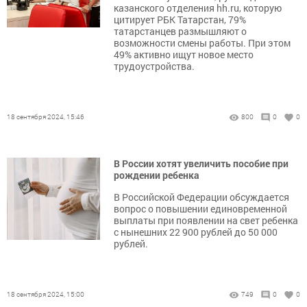
казанского отделения hh.ru, которую
цитирует РБК Татарстан, 79%
татарстанцев размышляют о
возможности смены работы. При этом
49% активно ищут новое место
трудоустройства.
18 сентября 2024, 15:46
800
0
0
В России хотят увеличить пособие при
рождении ребенка
В Российской Федерации обсуждается
вопрос о повышении единовременной
выплаты при появлении на свет ребенка
с нынешних 22 900 рублей до 50 000
рублей.
18 сентября 2024, 15:00
749
0
0