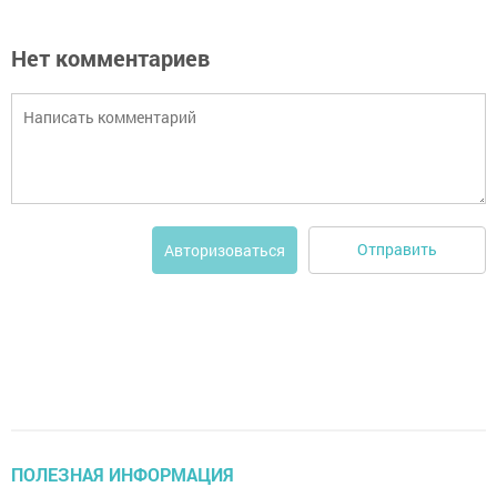
Нет комментариев
Отправить
Авторизоваться
ПОЛЕЗНАЯ ИНФОРМАЦИЯ