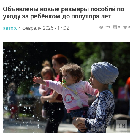
Объявлены новые размеры пособий по
уходу за ребёнком до полутора лет.
автор,
4 февраля 2025 - 17:02
623
0
0