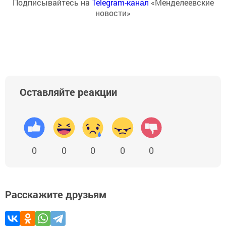
Подписывайтесь на
Telegram-канал
«Менделеевские
новости»
Оставляйте реакции
0
0
0
0
0
Расскажите друзьям