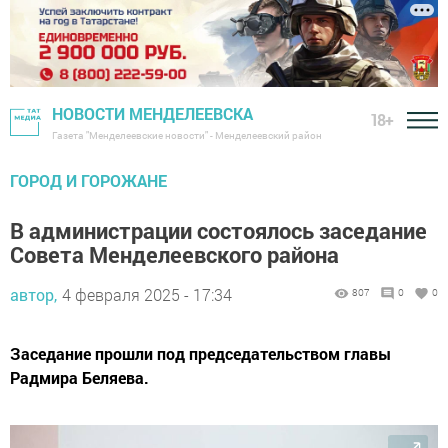
НОВОСТИ МЕНДЕЛЕЕВСКА
18+
Газета "Менделеевские новости" - Менделеевский район
ГОРОД И ГОРОЖАНЕ
В администрации состоялось заседание
Совета Менделеевского района
автор,
4 февраля 2025 - 17:34
807
0
0
Заседание прошли под председательством главы
Радмира Беляева.