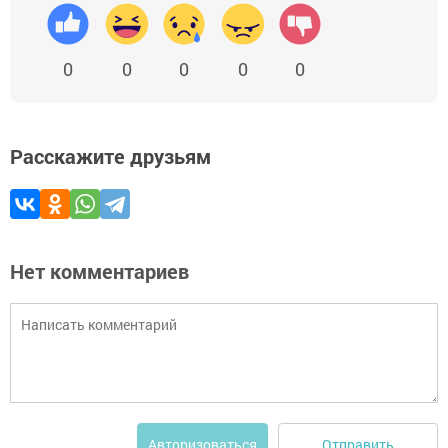
0
0
0
0
0
Расскажите друзьям
Нет комментариев
Отправить
Авторизоваться