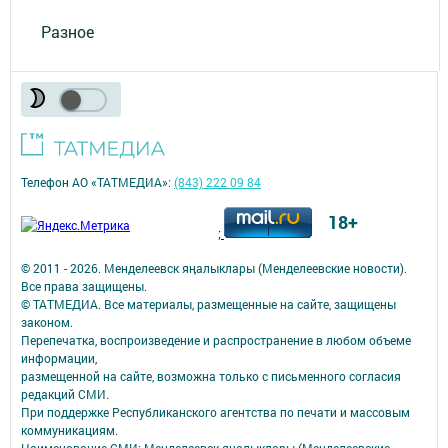
Разное
Телефон АО «ТАТМЕДИА»:
(843) 222 09 84
18+
;
© 2011 - 2026. Менделеевск яӊалыклары (Менделеевские новости).
Все права защищены.
© ТАТМЕДИА. Все материалы, размещенные на сайте, защищены
законом.
Перепечатка, воспроизведение и распространение в любом объеме
информации,
размещенной на сайте, возможна только с письменного согласия
редакций СМИ.
При поддержке Республиканского агентства по печати и массовым
коммуникациям.
Наименование СМИ: Менделеевск яӊалыклары (Менделеевские