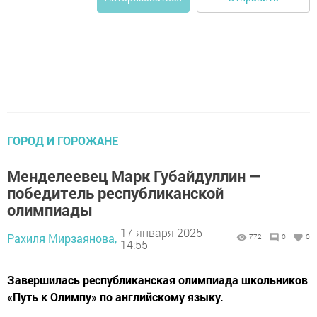
ГОРОД И ГОРОЖАНЕ
Менделеевец Марк Губайдуллин —
победитель республиканской
олимпиады
17 января 2025 -
Рахиля Мирзаянова,
772
0
0
14:55
Завершилась республиканская олимпиада школьников
«Путь к Олимпу» по английскому языку.