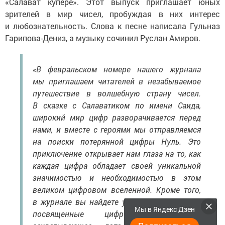
«Салават купере». Этот выпуск приглашает юных
зрителей в мир чисел, пробуждая в них интерес
и любознательность. Слова к песне написала Гульназ
Гарипова-Дениз, а музыку сочинил Руслан Амиров.
«В февральском номере нашего журнала
мы приглашаем читателей в незабываемое
путешествие в волшебную страну чисел.
В сказке с Салаватиком по имени Саида,
широкий мир цифр разворачивается перед
нами, и вместе с героями мы отправляемся
на поиски потерянной цифры Нуль. Это
приключение открывает нам глаза на то, как
каждая цифра обладает своей уникальной
значимостью и необходимостью в этом
великом цифровом вселенной. Кроме того,
в журнале вы найдете увлекательные игры,
Мы в Яндекс Дзен
посвященные цифрам, а также