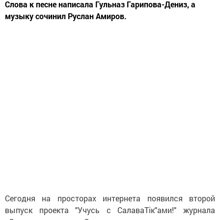
Слова к песне написала Гульназ Гарипова-Дениз, а
музыку сочинил Руслан Амиров.
Сегодня на просторах интернета появился второй
выпуск проекта "Учусь с СалаваТік"ами!" журнала