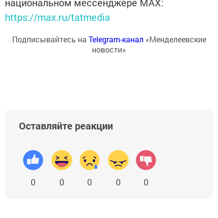
национальном мессенджере MАХ:
https://max.ru/tatmedia
Подписывайтесь на
Telegram-канал
«Менделеевские
новости»
Оставляйте реакции
0
0
0
0
0