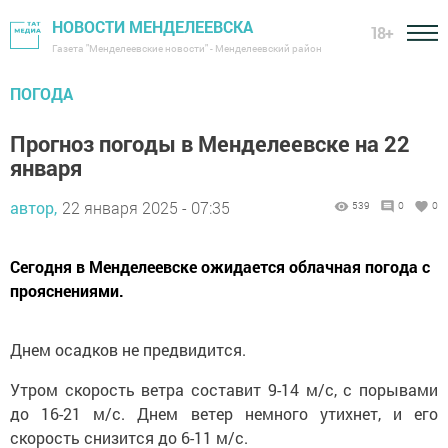
НОВОСТИ МЕНДЕЛЕЕВСКА
18+
Газета "Менделеевские новости" - Менделеевский район
ПОГОДА
Прогноз погоды в Менделеевске на 22
января
автор,
22 января 2025 - 07:35
539
0
0
Сегодня в Менделеевске ожидается облачная погода с
прояснениями.
Днем осадков не предвидится.
Утром скорость ветра составит 9-14 м/с, с порывами
до 16-21 м/с. Днем ветер немного утихнет, и его
скорость снизится до 6-11 м/с.