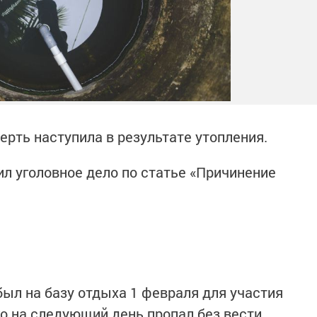
ерть наступила в результате утопления.
л уголовное дело по статье «Причинение
был на базу отдыха 1 февраля для участия
о на следующий день пропал без вести.