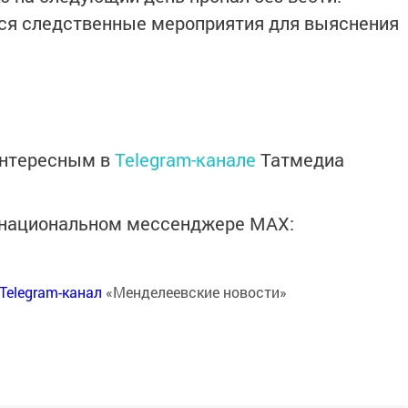
ся следственные мероприятия для выяснения
интересным в
Telegram-канале
Татмедиа
в национальном мессенджере MАХ:
Telegram-канал
«Менделеевские новости»