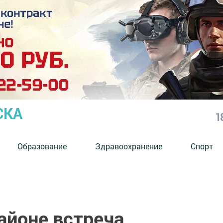
СКА
1
Образование
Здравоохранение
Спорт
айоне встреча