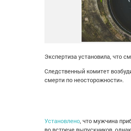
Экспертиза установила, что см
Следственный комитет возбуди
смерти по неосторожности».
Установлено
, что мужчина при
во встрече выпускников, однак