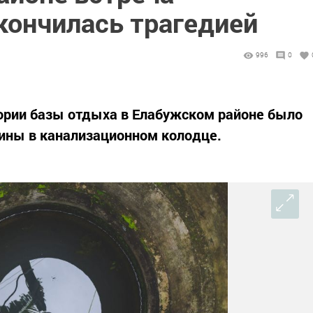
кончилась трагедией
996
0
тории базы отдыха в Елабужском районе было
ины в канализационном колодце.