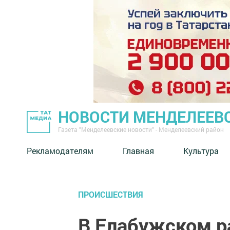
НОВОСТИ МЕНДЕЛЕЕВ
Газета "Менделеевские новости" - Менделеевский район
Рекламодателям
Главная
Культура
ПРОИСШЕСТВИЯ
В Елабужском р