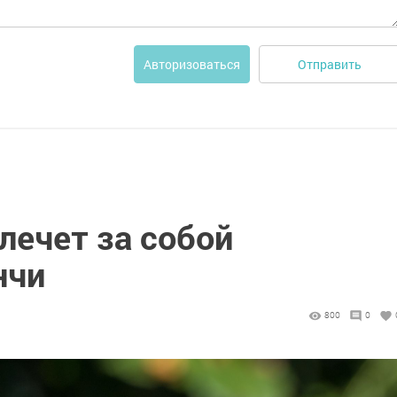
Отправить
Авторизоваться
лечет за собой
нчи
800
0