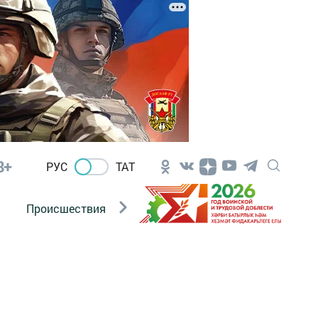
8+
РУС
ТАТ
Происшествия
Новости Госавтоинспекции