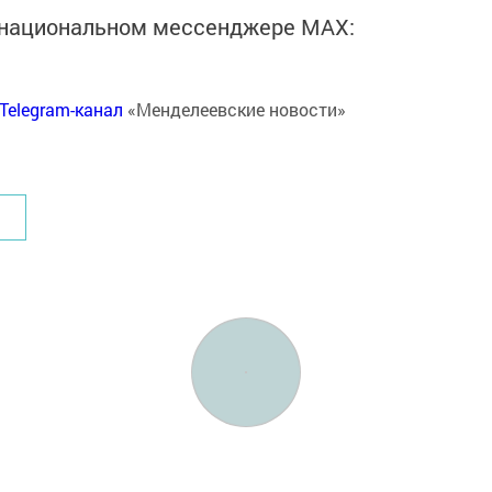
в национальном мессенджере MАХ:
Telegram-канал
«Менделеевские новости»