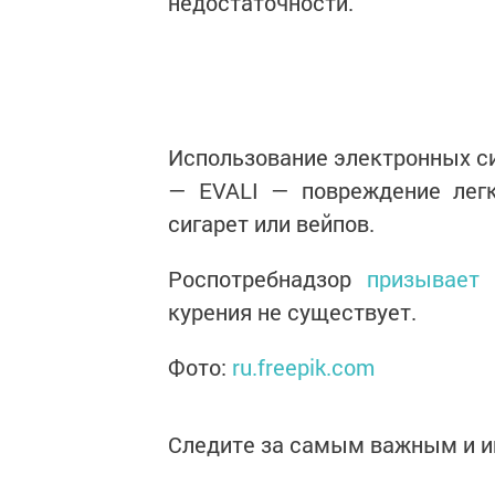
недостаточности.
Использование электронных си
— EVALI — повреждение легк
сигарет или вейпов.
Роспотребнадзор
призывает
н
курения не существует.
Фото:
ru.freepik.com
Следите за самым важным и 