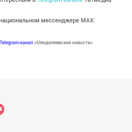
в национальном мессенджере MАХ:
Telegram-канал
«Менделеевские новости»