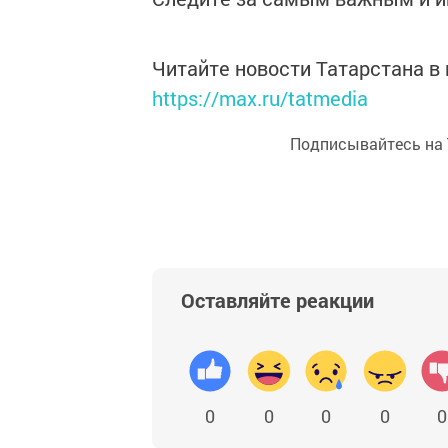
Читайте новости Татарстана 
https://max.ru/tatmedia
Подписывайтесь на
Оставляйте реакции
0
0
0
0
0