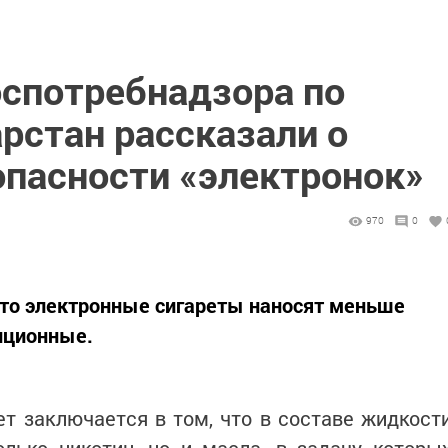
спотребнадзора по
рстан рассказали о
опасности «электронок»
970
0
что электронные сигареты наносят меньше
иционные.
т заключается в том, что в составе жидкост