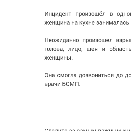
Инцидент произошёл в одно
женщина на кухне занималась
Неожиданно произошёл взрыв
голова, лицо, шея и област
женщины.
Она смогла дозвониться до д
врачи БСМП.
Следите за самым важным и 