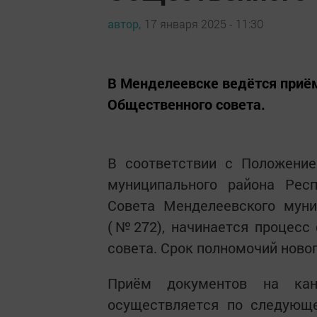
автор,
17 января 2025 - 11:30
В Менделеевске ведётся приё
Общественного совета.
В соответствии с Положени
муниципального района Рес
Совета Менделеевского муни
(№272), начинается процесс
совета. Срок полномочий новог
Приём документов на кан
осуществляется по следующем