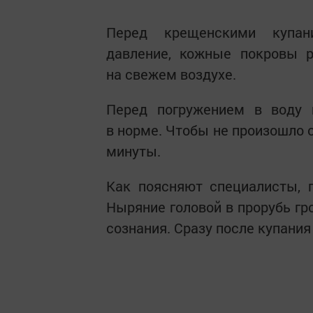
Перед крещенскими купан
давление, кожные покровы р
на свежем воздухе.
Перед погружением в воду н
в норме. Чтобы не произошло 
минуты.
Как поясняют специалисты, 
Ныряние головой в прорубь гр
сознания. Сразу после купания