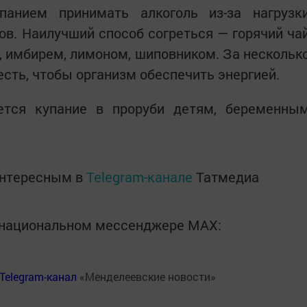
панием принимать алкоголь из-за нагрузк
ов. Наилучший способ согреться — горячий ча
, имбирем, лимоном, шиповником. За нескольк
есть, чтобы организм обеспечить энергией.
ется купание в проруби детям, беременны
интересным в
Telegram-канале
Татмедиа
в национальном мессенджере MАХ:
Telegram-канал
«Менделеевские новости»