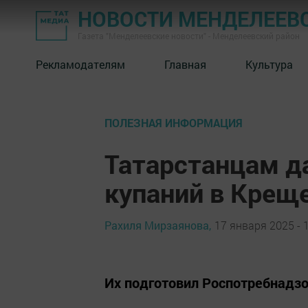
НОВОСТИ МЕНДЕЛЕЕВ
Газета "Менделеевские новости" - Менделеевский район
Рекламодателям
Главная
Культура
ПОЛЕЗНАЯ ИНФОРМАЦИЯ
Татарстанцам д
купаний в Крещ
Рахиля Мирзаянова,
17 января 2025 - 
Их подготовил Роспотребнадзо