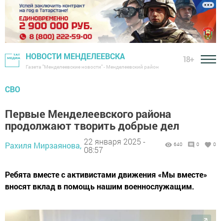
НОВОСТИ МЕНДЕЛЕЕВСКА
18+
Газета "Менделеевские новости" - Менделеевский район
СВО
Первые Менделеевского района
продолжают творить добрые дел
22 января 2025 -
Рахиля Мирзаянова,
640
0
0
08:57
Ребята вместе с активистами движения «Мы вместе»
вносят вклад в помощь нашим военнослужащим.