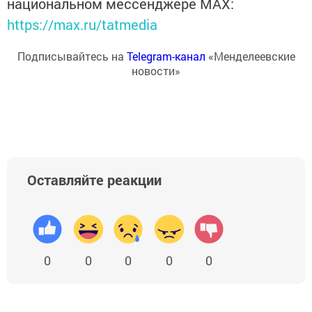
национальном мессенджере MАХ:
https://max.ru/tatmedia
Подписывайтесь на
Telegram-канал
«Менделеевские
новости»
Оставляйте реакции
0
0
0
0
0