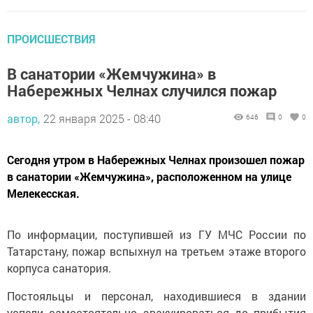
ПРОИСШЕСТВИЯ
В санатории «Жемчужина» в
Набережных Челнах случился пожар
автор,
22 января 2025 - 08:40
646
0
0
Сегодня утром в Набережных Челнах произошел пожар
в санатории «Жемчужина», расположенном на улице
Мелекесская.
По информации, поступившей из ГУ МЧС России по
Татарстану, пожар вспыхнул на третьем этаже второго
корпуса санатория.
Постояльцы и персонал, находившиеся в здании
успели самостоятельно эвакуироваться до прибытия