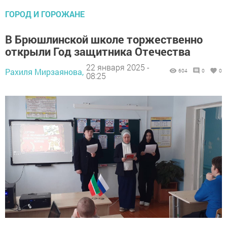
ГОРОД И ГОРОЖАНЕ
В Брюшлинской школе торжественно
открыли Год защитника Отечества
22 января 2025 -
Рахиля Мирзаянова,
604
0
0
08:25