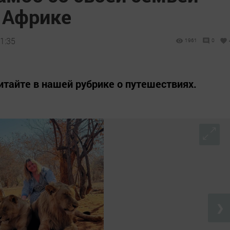
в Африке
1:35
1961
0
тайте в нашей рубрике о путешествиях.
❯