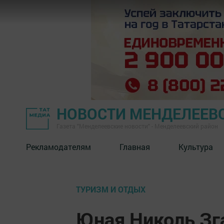
НОВОСТИ МЕНДЕЛЕЕВ
Газета "Менделеевские новости" - Менделеевский район
Рекламодателям
Главная
Культура
ТУРИЗМ И ОТДЫХ
Юная Николь Зг