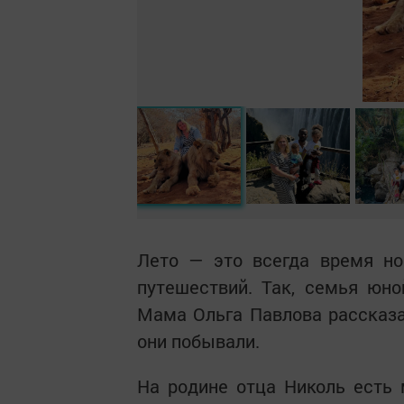
Лето — это всегда время но
путешествий. Так, семья юн
Мама Ольга Павлова рассказа
они побывали.
На родине отца Николь есть