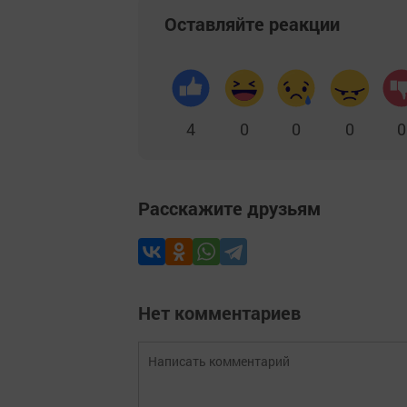
Оставляйте реакции
4
0
0
0
0
Расскажите друзьям
Нет комментариев