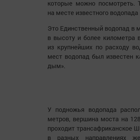
которые можно посмотреть. 
на месте известного водопада
Это Единственный водопад в 
в высоту и более километра 
из крупнейших по расходу во
мест водопад был известен ка
дым».
У подножья водопада распо
метров, вершина моста на 12
проходит трансафриканское Ш
в разных направлениях же