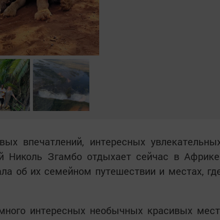
вых впечатлений, интересных увлекательны
ой Николь Згамбо отдыхает сейчас в Африке
ла об их семейном путешествии и местах, гд
 много интересных необычных красивых мест