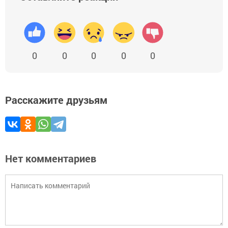
0
0
0
0
0
Расскажите друзьям
Нет комментариев