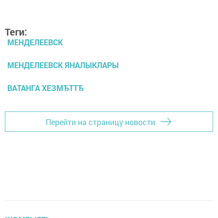
Теги:
МЕНДЕЛЕЕВСК
МЕНДЕЛЕЕВСК ЯНАЛЫКЛАРЫ
ВАТАНГА ХЕЗМЂТТЂ
Перейти на страницу новости