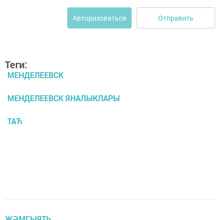
Отправить
Авторизоваться
Теги:
МЕНДЕЛЕЕВСК
МЕНДЕЛЕЕВСК ЯНАЛЫКЛАРЫ
ТАЋ
ҖӘМГЫЯТЬ