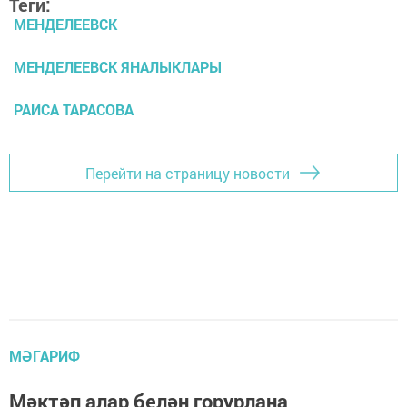
Теги:
МЕНДЕЛЕЕВСК
МЕНДЕЛЕЕВСК ЯНАЛЫКЛАРЫ
РАИСА ТАРАСОВА
Перейти на страницу новости
МӘГАРИФ
Мәктәп алар белән горурлана