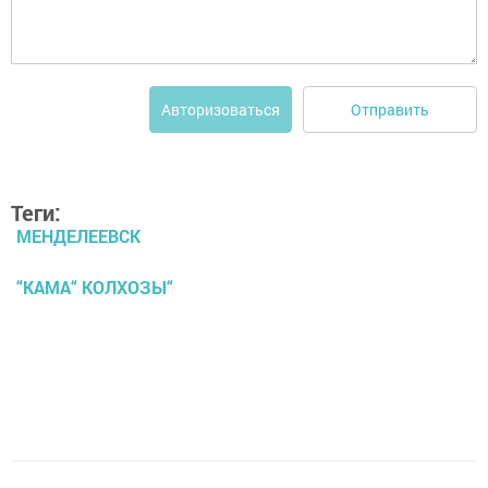
Отправить
Авторизоваться
Теги:
МЕНДЕЛЕЕВСК
“КАМА“ КОЛХОЗЫ“