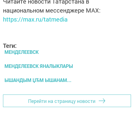
Читайте новости Татарстана в
национальном мессенджере MАХ:
https://max.ru/tatmedia
Теги:
МЕНДЕЛЕЕВСК
МЕНДЕЛЕЕВСК ЯНАЛЫКЛАРЫ
ЫШАНДЫМ ЏЂМ ЫШАНАМ...
Перейти на страницу новости