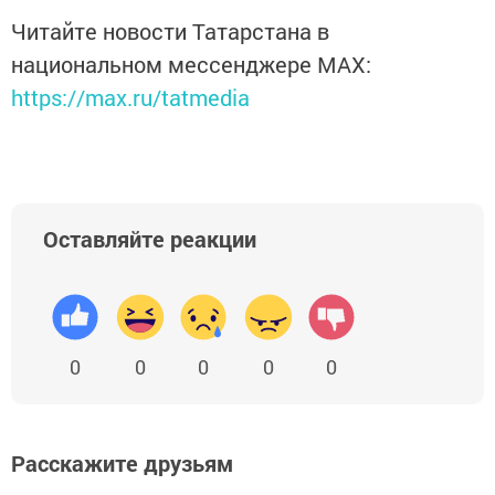
Читайте новости Татарстана в
национальном мессенджере MАХ:
https://max.ru/tatmedia
Оставляйте реакции
0
0
0
0
0
Расскажите друзьям