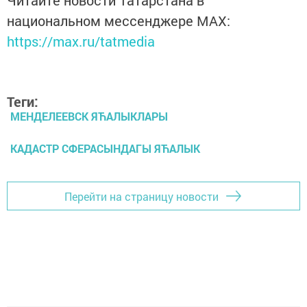
Читайте новости Татарстана в
национальном мессенджере MАХ:
https://max.ru/tatmedia
Теги:
МЕНДЕЛЕЕВСК ЯЋАЛЫКЛАРЫ
КАДАСТР СФЕРАСЫНДАГЫ ЯЋАЛЫК
Перейти на страницу новости