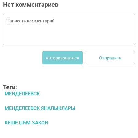
Нет комментариев
Отправить
Авторизоваться
Теги:
МЕНДЕЛЕЕВСК
МЕНДЕЛЕЕВСК ЯНАЛЫКЛАРЫ
КЕШЕ ЏЂМ ЗАКОН