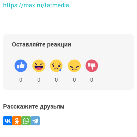
https://max.ru/tatmedia
Оставляйте реакции
0
0
0
0
0
Расскажите друзьям