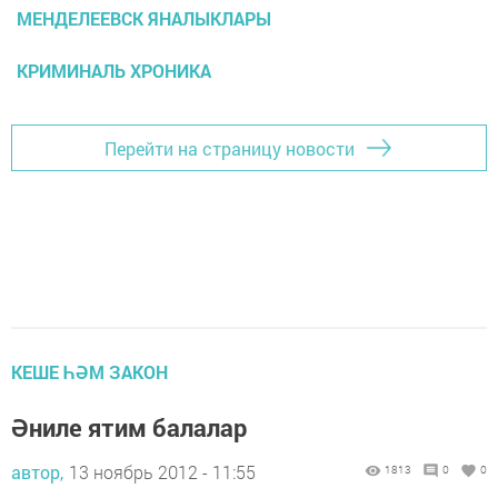
МЕНДЕЛЕЕВСК ЯНАЛЫКЛАРЫ
КРИМИНАЛЬ ХРОНИКА
Перейти на страницу новости
КЕШЕ ҺӘМ ЗАКОН
Әниле ятим балалар
автор,
13 ноябрь 2012 - 11:55
1813
0
0