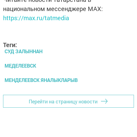
национальном мессенджере MАХ:
https://max.ru/tatmedia
Теги:
СУД ЗАЛЫННАН
МЕДЕЛЕЕВСК
МЕНДЕЛЕЕВСК ЯНАЛЫКЛАРЫВ
Перейти на страницу новости