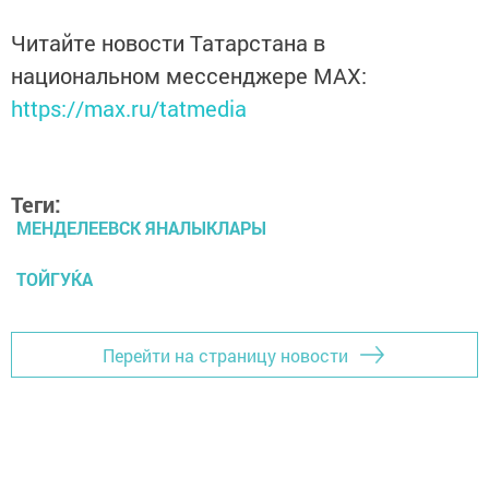
Читайте новости Татарстана в
национальном мессенджере MАХ:
https://max.ru/tatmedia
Теги:
МЕНДЕЛЕЕВСК ЯНАЛЫКЛАРЫ
ТОЙГУЌА
Перейти на страницу новости