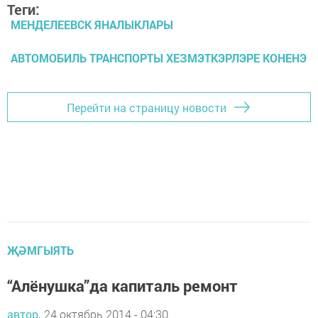
Теги:
МЕНДЕЛЕЕВСК ЯНАЛЫКЛАРЫ
АВТОМОБИЛЬ ТРАНСПОРТЫ ХЕЗМЭТКЭРЛЭРЕ КОНЕНЭ
Перейти на страницу новости
ҖӘМГЫЯТЬ
“Алёнушка”да капиталь ремонт
автор,
24 октябрь 2014 - 04:30