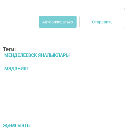
Отправить
Авторизоваться
Теги:
МЕНДЕЛЕЕВСК ЯНАЛЫКЛАРЫ
МЭДЭНИЯТ
ҖӘМГЫЯТЬ