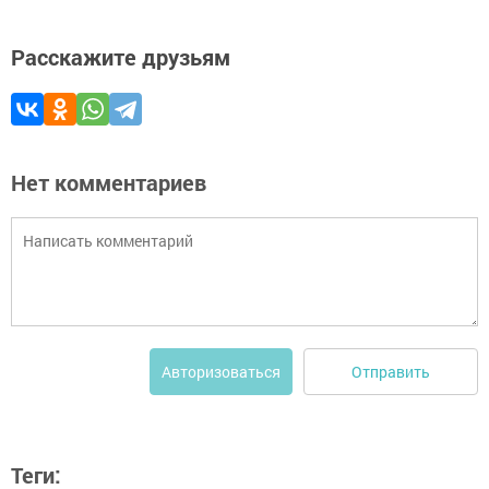
Расскажите друзьям
Нет комментариев
Отправить
Авторизоваться
Теги: