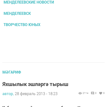
МЕНДЕЛЕЕВСКИЕ НОВОСТИ
МЕНДЕЛЕЕВСК
ТВОРЧЕСТВО ЮНЫХ
МӘГАРИФ
Яхшылык эшләргә тырыш
автор,
28 февраль 2013 - 18:23
2114
0
0