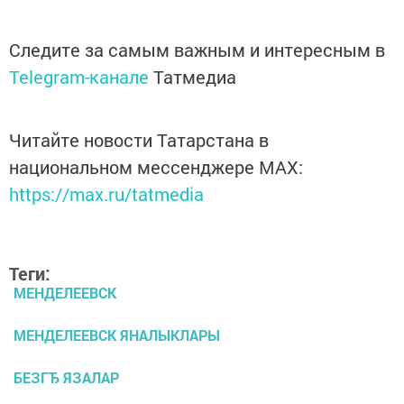
Следите за самым важным и интересным в
Telegram-канале
Татмедиа
Читайте новости Татарстана в
национальном мессенджере MАХ:
https://max.ru/tatmedia
Теги:
МЕНДЕЛЕЕВСК
МЕНДЕЛЕЕВСК ЯНАЛЫКЛАРЫ
БЕЗГЂ ЯЗАЛАР