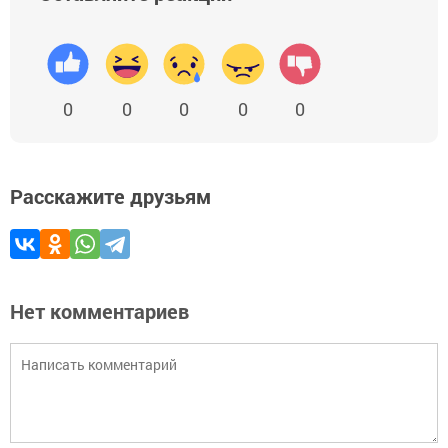
0
0
0
0
0
Расскажите друзьям
Нет комментариев