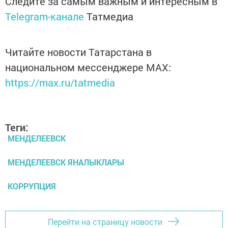
Следите за самым важным и интересным в
Telegram-канале
Татмедиа
Читайте новости Татарстана в
национальном мессенджере MАХ:
https://max.ru/tatmedia
Теги:
МЕНДЕЛЕЕВСК
МЕНДЕЛЕЕВСК ЯНАЛЫКЛАРЫ
КОРРУПЦИЯ
Перейти на страницу новости