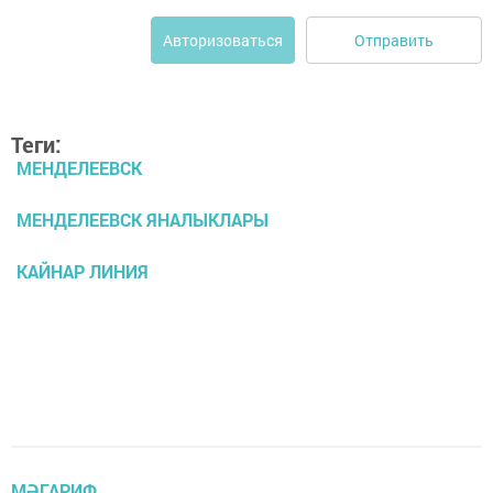
Отправить
Авторизоваться
Теги:
МЕНДЕЛЕЕВСК
МЕНДЕЛЕЕВСК ЯНАЛЫКЛАРЫ
КАЙНАР ЛИНИЯ
МӘГАРИФ