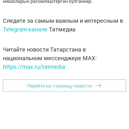
никахларын рәсмиләштергән булганнар.
Следите за самым важным и интересным в
Telegram-канале
Татмедиа
Читайте новости Татарстана в
национальном мессенджере MАХ:
https://max.ru/tatmedia
Перейти на страницу новости