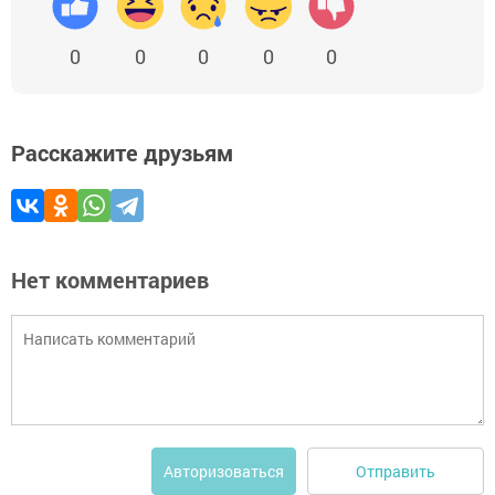
0
0
0
0
0
Расскажите друзьям
Нет комментариев
Отправить
Авторизоваться