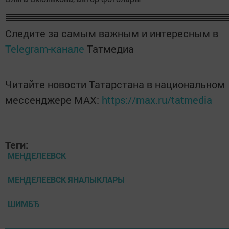
Следите за самым важным и интересным в
Telegram-канале
Татмедиа
Читайте новости Татарстана в национальном
мессенджере MАХ:
https://max.ru/tatmedia
Теги:
МЕНДЕЛЕЕВСК
МЕНДЕЛЕЕВСК ЯНАЛЫКЛАРЫ
ШИМБЂ