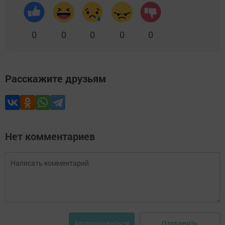
0
0
0
0
0
Расскажите друзьям
Нет комментариев
Отправить
Авторизоваться