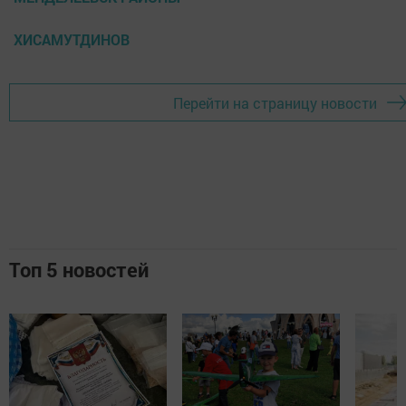
ХИСАМУТДИНОВ
Перейти на страницу новости
Топ 5 новостей