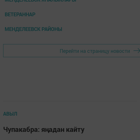
ВЕТЕРАННАР
МЕНДЕЛЕЕВСК РАЙОНЫ
Перейти на страницу новости
АВЫЛ
Чупакабра: яңадан кайту