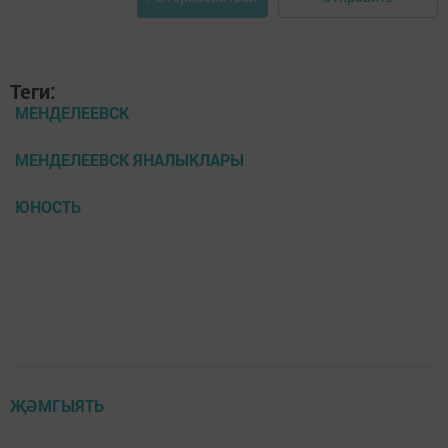
Теги:
МЕНДЕЛЕЕВСК
МЕНДЕЛЕЕВСК ЯНАЛЫКЛАРЫ
ЮНОСТЬ
ҖӘМГЫЯТЬ