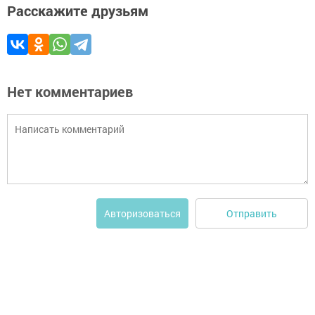
Расскажите друзьям
Нет комментариев
Отправить
Авторизоваться