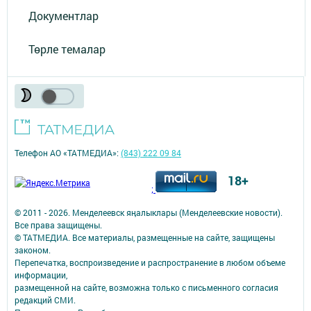
Документлар
Төрле темалар
Телефон АО «ТАТМЕДИА»:
(843) 222 09 84
18+
;
© 2011 - 2026. Менделеевск яӊалыклары (Менделеевские новости).
Все права защищены.
© ТАТМЕДИА. Все материалы, размещенные на сайте, защищены
законом.
Перепечатка, воспроизведение и распространение в любом объеме
информации,
размещенной на сайте, возможна только с письменного согласия
редакций СМИ.