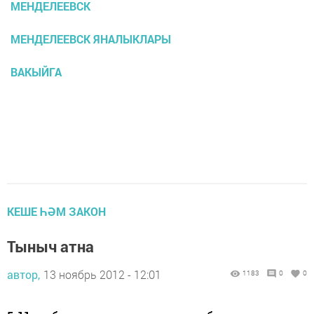
МЕНДЕЛЕЕВСК
МЕНДЕЛЕЕВСК ЯНАЛЫКЛАРЫ
ВАКЫЙГА
КЕШЕ ҺӘМ ЗАКОН
Тыныч атна
автор,
13 ноябрь 2012 - 12:01
1183
0
0