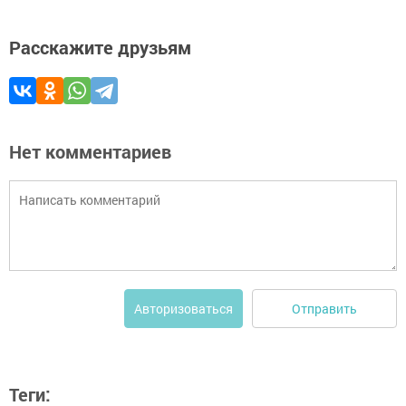
Расскажите друзьям
Нет комментариев
Отправить
Авторизоваться
Теги: