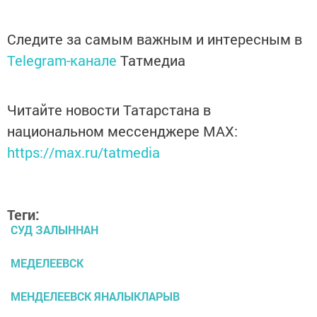
Следите за самым важным и интересным в
Telegram-канале
Татмедиа
Читайте новости Татарстана в
национальном мессенджере MАХ:
https://max.ru/tatmedia
Теги:
СУД ЗАЛЫННАН
МЕДЕЛЕЕВСК
МЕНДЕЛЕЕВСК ЯНАЛЫКЛАРЫВ