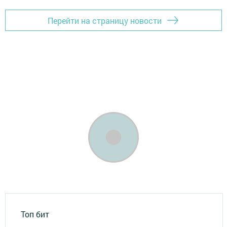
Перейти на страницу новости
Топ бит