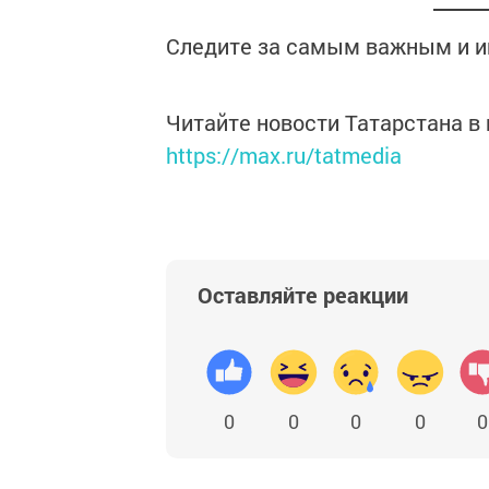
Следите за самым важным и 
Читайте новости Татарстана 
https://max.ru/tatmedia
Оставляйте реакции
0
0
0
0
0