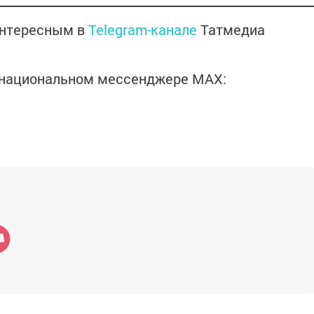
интересным в
Telegram-канале
Татмедиа
в национальном мессенджере MАХ: