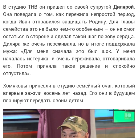
В студию ТНВ он пришел со своей супругой
Дилярой
.
Она поведала о том, как пережила непростой период,
когда Иван отправился защищать Родину. Для главы
семейства это не было чем-то особенным — он не смог
остаться в стороне и сделал такой шаг по зову сердца.
Диляра же очень переживала, но в итоге поддержала
мужа: «Для меня сначала это был шок. У меня
началась истерика. Я очень переживала, отговаривала
его. Потом приняла такое решение и спокойно
отпустила».
Хомяковы принесли в студию семейный очаг, который
впервые зажгли восемь лет назад. Его они в будущем
планируют передать своим детям.