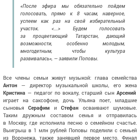
«После эфира мы обязательно пойдем
голосовать, прямо к 8 часам, наверное,
успеем как раз на свой избирательный
участок. <...> Будем голосовать
за процветающий Татарстан, дающий
возможности, особенно молодым,
многодетным, чтобы культура
развивалась», — заявили Поповы.
Все члены семьи живут музыкой: глава семейства
Антон
— директор музыкальной школы, его жена
Кристина
— педагог по вокалу, старший сын
Арсений
играет на саксофоне, дочь Ульяна поет, младшие
сыновья
Серафим
и
Стефан
осваивают шумовые.
Таким дружным составом семья и отправилась
в Москву, где исполнила песню о семейном счастье.
Выигрыш в 1 млн рублей Поповы поделили с семьей
из Воронежа, также занявшей первое место. Финал