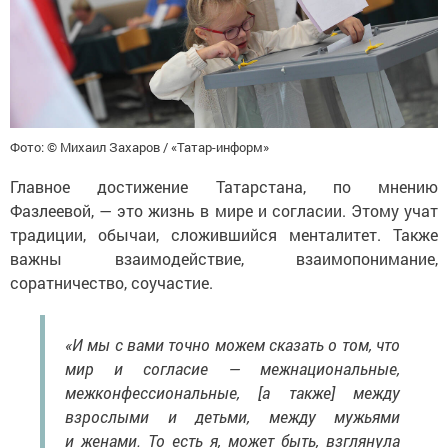
Фото: © Михаил Захаров / «Татар-информ»
Главное достижение Татарстана, по мнению
Фазлеевой, — это жизнь в мире и согласии. Этому учат
традиции, обычаи, сложившийся менталитет. Также
важны взаимодействие, взаимопонимание,
соратничество, соучастие.
«И мы с вами точно можем сказать о том, что
мир и согласие — межнациональные,
межконфессиональные, [а также] между
взрослыми и детьми, между мужьями
и женами. То есть я, может быть, взглянула