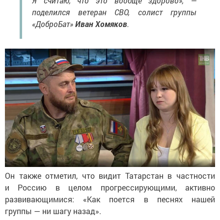
Я считаю, что это вообще здорово», —
поделился ветеран СВО, солист группы
«ДоброБат»
Иван Хомяков
.
Он также отметил, что видит Татарстан в частности
и Россию в целом прогрессирующими, активно
развивающимися: «Как поется в песнях нашей
группы — ни шагу назад».