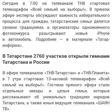
Сегодня в 7:00 на телеканале ТНВ стартовал
телемарафон «Всей семьей на выборы!». В прямом
эфире эксперты обсуждают важность избирательного
процесса для граждан, татарстанские семьи делятся
своими традициями, а организаторы одноименного
фотоконкурса разыгрывают новые iPhone
и автомобиль. Подробнее — в материале «Татар-
информа».
В Татарстане 2760 участков открыли гимнами
Татарстана и России
В эфире телеканалов «ТНВ-Татарстан» и «ТНВ-Планета»
в 7 утра стартовал 13-часовой телемарафон «Всей
семьей на выборы!». Гостями прямого эфира стали
отдельные звезды и целые семьи, которые
рассказывают об уникальных традициях народов
Татарстана, а также юные ведущие телеканала «ШАЯН
ТВ».