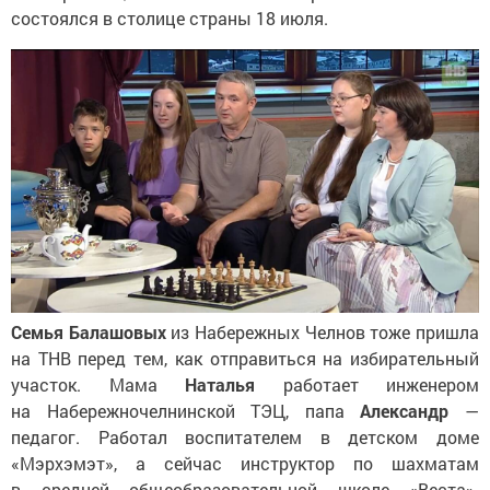
состоялся в столице страны 18 июля.
Семья Балашовых
из Набережных Челнов тоже пришла
на ТНВ перед тем, как отправиться на избирательный
участок. Мама
Наталья
работает инженером
на Набережночелнинской ТЭЦ, папа
Александр
—
педагог. Работал воспитателем в детском доме
«Мэрхэмэт», а сейчас инструктор по шахматам
в средней общеобразовательной школе «Веста».