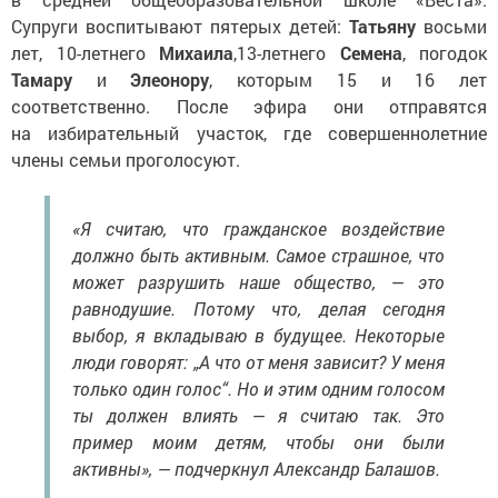
Супруги воспитывают пятерых детей:
Татьяну
восьми
лет, 10-летнего
Михаила
,13-летнего
Семена
, погодок
Тамару
и
Элеонору
, которым 15 и 16 лет
соответственно. После эфира они отправятся
на избирательный участок, где совершеннолетние
члены семьи проголосуют.
«Я считаю, что гражданское воздействие
должно быть активным. Самое страшное, что
может разрушить наше общество, — это
равнодушие. Потому что, делая сегодня
выбор, я вкладываю в будущее. Некоторые
люди говорят: „А что от меня зависит? У меня
только один голос“. Но и этим одним голосом
ты должен влиять — я считаю так. Это
пример моим детям, чтобы они были
активны», — подчеркнул Александр Балашов.