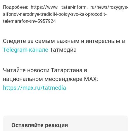
Подробнее: https://www. tatar-inform. ru/news/rozygrys-
aifonov-narodnye-tradicii-i-boicy-svo-kak-proxodit-
telemarafon-tnv-5957924
Следите за самым важным и интересным в
Telegram-канале
Татмедиа
Читайте новости Татарстана в
национальном мессенджере MАХ:
https://max.ru/tatmedia
Оставляйте реакции