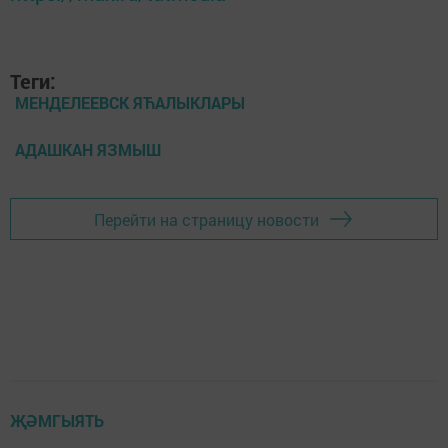
Теги:
МЕНДЕЛЕЕВСК ЯЋАЛЫКЛАРЫ
АДАШКАН ЯЗМЫШ
Перейти на страницу новости
ҖӘМГЫЯТЬ