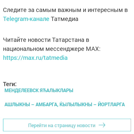
Следите за самым важным и интересным в
Telegram-канале
Татмедиа
Читайте новости Татарстана в
национальном мессенджере MАХ:
https://max.ru/tatmedia
Теги:
МЕНДЕЛЕЕВСК ЯЋАЛЫКЛАРЫ
АШЛЫКНЫ – АМБАРГА, ЌЫЛЫЛЫКНЫ – ЙОРТЛАРГА
Перейти на страницу новости