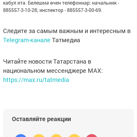
кабул итә. Белешмә өчен телефоннар: начальник -
885557-3-10-28; инспектор - 885557-3-00-69.
Следите за самым важным и интересным в
Telegram-канале
Татмедиа
Читайте новости Татарстана в
национальном мессенджере MАХ:
https://max.ru/tatmedia
Оставляйте реакции