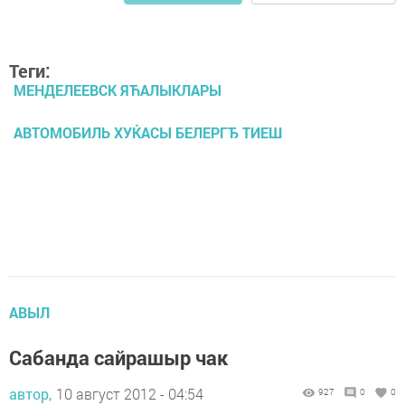
Теги:
МЕНДЕЛЕЕВСК ЯЋАЛЫКЛАРЫ
АВТОМОБИЛЬ ХУЌАСЫ БЕЛЕРГЂ ТИЕШ
АВЫЛ
Сабанда сайрашыр чак
автор,
10 август 2012 - 04:54
927
0
0